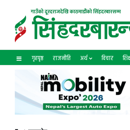
गाउँको दूरदराजदेखि काठमाडौंको सिंहदरबारसम्म
गृहपृष्ठ
राजनीति
अर्थ
विचार
शिक्