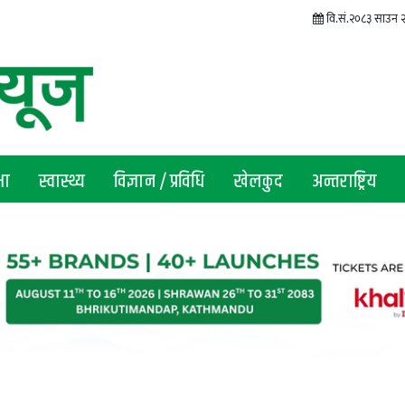
वि.सं.२०८३ साउन
षा
स्वास्थ्य
विज्ञान / प्रविधि
खेलकुद
अन्तराष्ट्रिय