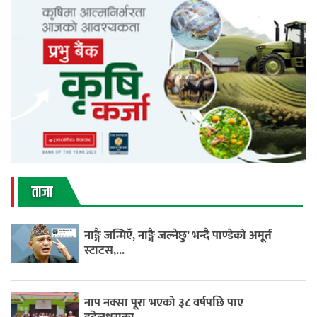
ताजा
नाङ्गै जन्मिएँ, नाङ्गै जल्नेछु’ भन्दै पाण्डेको अमूर्त
स्टाटस,...
नाप नक्सा पूरा भएको ३८ वर्षपछि पाए