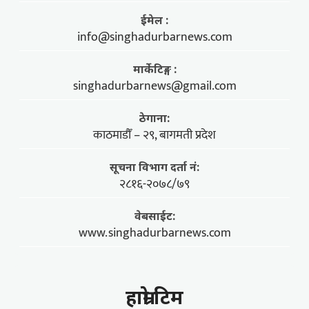
ईमेल :
info@singhadurbarnews.com
मार्केटिङ्ग :
singhadurbarnews@gmail.com
ठेगाना:
काठमाडौँ – २९, बागमती प्रदेश
सूचना विभाग दर्ता नं:
२८१६-२०७८/७९
वेबसाईट:
www.singhadurbarnews.com
हाम्राे टिम