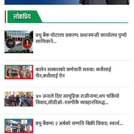
लाेकप्रिय
प्रभु बैंक घोटाला प्रकरण: प्रधानमन्त्री कार्यालय पुग्यो
लामिछाने...
बालेन सरकारको कर्मचारी सरुवा: कसैलाई
चैन,कसैलाई ऐन
४० जनाले दिए सामूहिक राजीनामा,थप चर्कियो
विवाद,सीडीओ–एसपीकै व्यवहारविरुद्ध...
प्रभु बैंकमा २ अर्बको सम्पत्ति बिक्री विवाद: स्वार्थ...