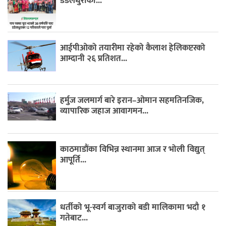
डडेलधुराका...
आईपीओको तयारीमा रहेको कैलाश हेलिकप्टरको
आम्दानी २६ प्रतिशत...
हर्मुज जलमार्ग बारे इरान–ओमान सहमतिनजिक,
व्यापारिक जहाज आवागमन...
काठमाडौंका विभिन्न स्थानमा आज र भोली विद्युत्
आपूर्ति...
धर्तीको भू-स्वर्ग बाजुराको बडी मालिकामा भदौ १
गतेबाट...