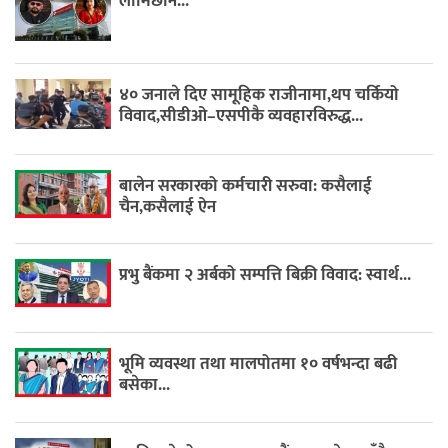
लामिछाने...
४० जनाले दिए सामूहिक राजीनामा,थप चर्कियो
विवाद,सीडीओ–एसपीकै व्यवहारविरुद्ध...
बालेन सरकारको कर्मचारी सरुवा: कसैलाई
चैन,कसैलाई ऐन
प्रभु बैंकमा २ अर्बको सम्पत्ति बिक्री विवाद: स्वार्थ...
भूमि व्यवस्था तथा मालपोतमा १० वर्षभन्दा बढी
बसेका...