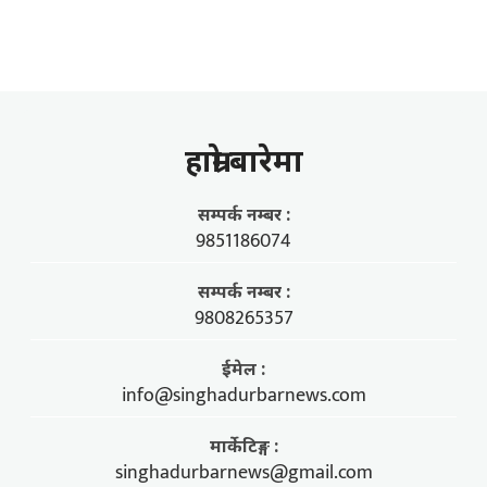
हाम्राे बारेमा
सम्पर्क नम्बर :
9851186074
सम्पर्क नम्बर :
9808265357
ईमेल :
info@singhadurbarnews.com
मार्केटिङ्ग :
singhadurbarnews@gmail.com