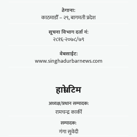
ठेगाना:
काठमाडौँ – २९, बागमती प्रदेश
सूचना विभाग दर्ता नं:
२८१६-२०७८/७९
वेबसाईट:
www.singhadurbarnews.com
हाम्राे टिम
अध्यक्ष/प्रधान सम्पादक:
रामचन्द्र कार्की
सम्पादक:
गंगा सुवेदी