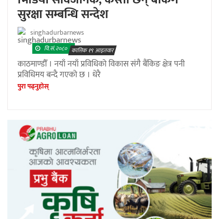
सुरक्षा सम्बन्धि सन्देश
singhadurbarnews
वि.सं.२०८०
कात्तिक १९ आइतवार
काठमाण्डौँ । नयाँ नयाँ प्रविधिको विकास संगै बैंकिङ क्षेत्र पनी
प्रविधिमय बन्दै गएको छ । धेरै
पुरा पढ्नुहाेस्