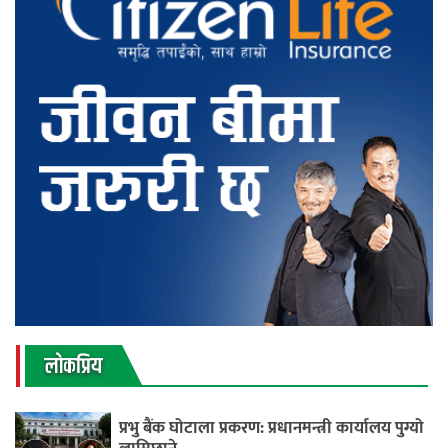
लाेकप्रिय
प्रभु बैंक घोटाला प्रकरण: प्रधानमन्त्री कार्यालय पुग्यो