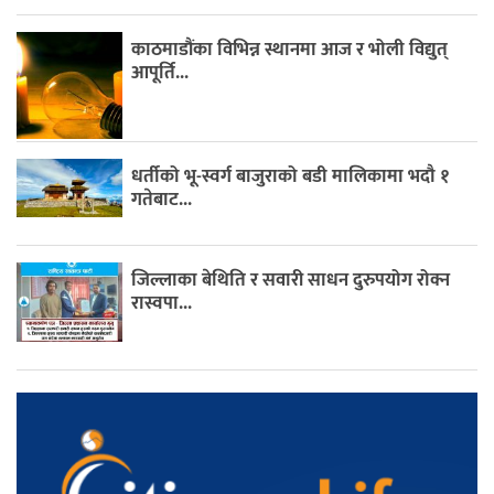
काठमाडौंका विभिन्न स्थानमा आज र भोली विद्युत्
आपूर्ति...
धर्तीको भू-स्वर्ग बाजुराको बडी मालिकामा भदौ १
गतेबाट...
जिल्लाका बेथिति र सवारी साधन दुरुपयोग रोक्न
रास्वपा...