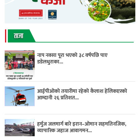
ताजा
नाप नक्सा पूरा भएको ३८ वर्षपछि पाए
डडेलधुराका...
आईपीओको तयारीमा रहेको कैलाश हेलिकप्टरको
आम्दानी २६ प्रतिशत...
हर्मुज जलमार्ग बारे इरान–ओमान सहमतिनजिक,
व्यापारिक जहाज आवागमन...