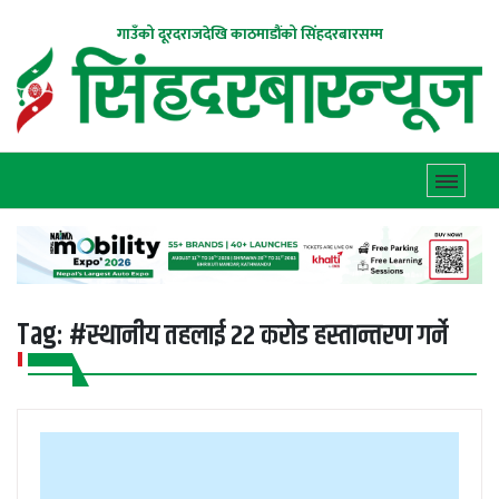
गाउँको दूरदराजदेखि काठमाडौंको सिंहदरबारसम्म
Tag:
#स्थानीय तहलाई २२ करोड हस्तान्तरण गर्ने