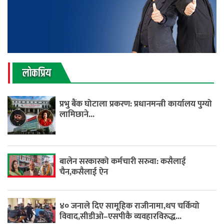
लाेकप्रिय
प्रभु बैंक घोटाला प्रकरण: प्रधानमन्त्री कार्यालय पुग्यो
लामिछाने...
बालेन सरकारको कर्मचारी सरुवा: कसैलाई
चैन,कसैलाई ऐन
४० जनाले दिए सामूहिक राजीनामा,थप चर्कियो
विवाद,सीडीओ–एसपीकै व्यवहारविरुद्ध...