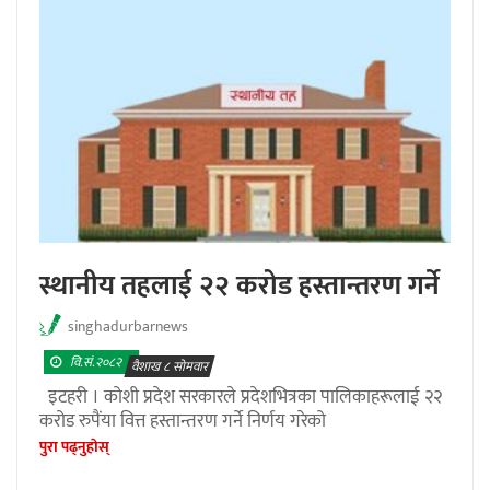
स्थानीय तहलाई २२ करोड हस्तान्तरण गर्ने
singhadurbarnews
वि.सं.२०८२
वैशाख ८ सोमवार
इटहरी । कोशी प्रदेश सरकारले प्रदेशभित्रका पालिकाहरूलाई २२
करोड रुपैंया वित्त हस्तान्तरण गर्ने निर्णय गरेको
पुरा पढ्नुहाेस्