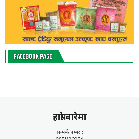
FACEBOOK PAGE
हाम्राे बारेमा
सम्पर्क नम्बर :