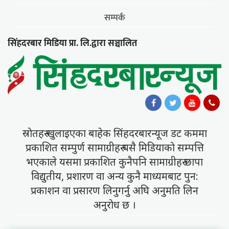
सम्पर्क
सिंहदरबार मिडिया प्रा. लि.द्वारा सञ्चालित
स्राेतहरु खुलाइएका बाहेक सिंहदरबारन्यूज डट कममा
प्रकाशित सम्पुर्ण सामाग्रीहरु यसै मिडियाकाे सम्पत्ति
भएकाले यसमा प्रकाशित कुनैपनि सामाग्रीहरु छापा
विद्युतीय, प्रशारण वा अन्य कुनै माध्यमबाट पुन:
प्रकाशन वा प्रसारण लिनुगर्नु अघि अनुमति लिन
अनुराेध छ ।