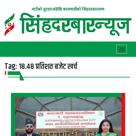
गाउँको दूरदराजदेखि काठमाडौंको सिंहदरबारसम्म
Tag:
१८.४८ प्रतिशत बजेट खर्च