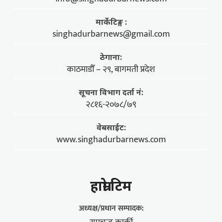
मार्केटिङ्ग :
singhadurbarnews@gmail.com
ठेगाना:
काठमाडौँ – २९, बागमती प्रदेश
सूचना विभाग दर्ता नं:
२८१६-२०७८/७९
वेबसाईट:
www.singhadurbarnews.com
हाम्राे टिम
अध्यक्ष/प्रधान सम्पादक: