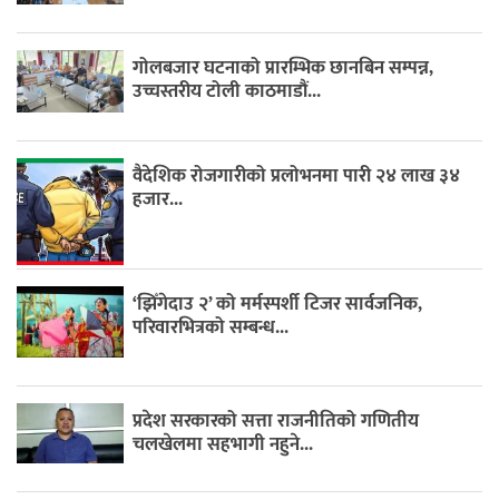
गोलबजार घटनाको प्रारम्भिक छानबिन सम्पन्न,
उच्चस्तरीय टोली काठमाडौं...
वैदेशिक रोजगारीको प्रलोभनमा पारी २४ लाख ३४
हजार...
‘झिँगेदाउ २’ को मर्मस्पर्शी टिजर सार्वजनिक,
परिवारभित्रको सम्बन्ध...
प्रदेश सरकारको सत्ता राजनीतिको गणितीय
चलखेलमा सहभागी नहुने...