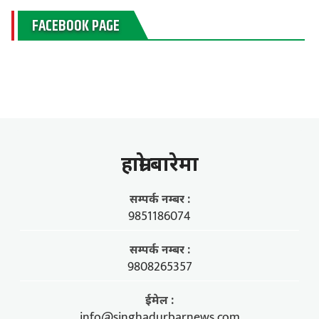
FACEBOOK PAGE
हाम्राे बारेमा
सम्पर्क नम्बर :
9851186074
सम्पर्क नम्बर :
9808265357
ईमेल :
info@singhadurbarnews.com