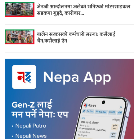
जेनजी आन्दोलनमा जलेको भनिएको मोटरसाइकल
सडकमा गुड्दै, कारोबार...
बालेन सरकारको कर्मचारी सरुवा: कसैलाई
चैन,कसैलाई ऐन