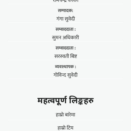
रामचन्द्र कार्की
सम्पादक:
गंगा सुवेदी
सम्वाददाता :
सुमन अधिकारी
सम्वाददाता :
सरस्वती बिष्ट
व्यवस्थापक :
गोविन्द सुवेदी
महत्वपूर्ण लिङ्कहरु
हाम्राे बारेमा
हाम्राे टिम