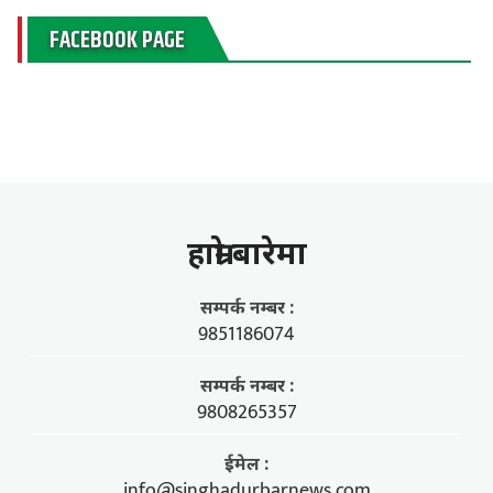
FACEBOOK PAGE
हाम्राे बारेमा
सम्पर्क नम्बर :
9851186074
सम्पर्क नम्बर :
9808265357
ईमेल :
info@singhadurbarnews.com