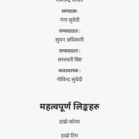
रामचन्द्र कार्की
सम्पादक:
गंगा सुवेदी
सम्वाददाता :
सुमन अधिकारी
सम्वाददाता :
सरस्वती बिष्ट
व्यवस्थापक :
गोविन्द सुवेदी
महत्वपूर्ण लिङ्कहरु
हाम्राे बारेमा
हाम्राे टिम