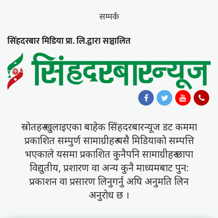
सम्पर्क
सिंहदरबार मिडिया प्रा. लि.द्वारा सञ्चालित
स्राेतहरु खुलाइएका बाहेक सिंहदरबारन्यूज डट कममा
प्रकाशित सम्पुर्ण सामाग्रीहरु यसै मिडियाकाे सम्पत्ति
भएकाले यसमा प्रकाशित कुनैपनि सामाग्रीहरु छापा
विद्युतीय, प्रशारण वा अन्य कुनै माध्यमबाट पुन:
प्रकाशन वा प्रसारण लिनुगर्नु अघि अनुमति लिन
अनुराेध छ ।