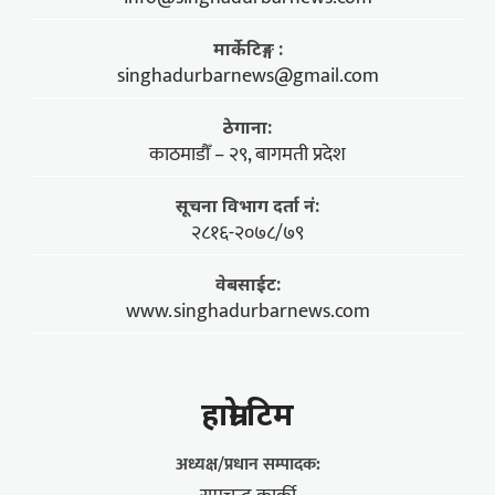
मार्केटिङ्ग :
singhadurbarnews@gmail.com
ठेगाना:
काठमाडौँ – २९, बागमती प्रदेश
सूचना विभाग दर्ता नं:
२८१६-२०७८/७९
वेबसाईट:
www.singhadurbarnews.com
हाम्राे टिम
अध्यक्ष/प्रधान सम्पादक: