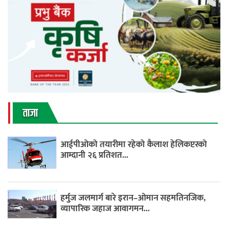
ताजा
आईपीओको तयारीमा रहेको कैलाश हेलिकप्टरको
आम्दानी २६ प्रतिशत...
हर्मुज जलमार्ग बारे इरान–ओमान सहमतिनजिक,
व्यापारिक जहाज आवागमन...