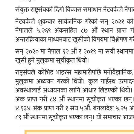
संयुक्त राष्ट्रसंघको दिगो विकास समाधान नेटवर्कले न
नेटवर्कले शुक्रबार सार्वजनिक गरेको सन् २०२१ को ‘व
नेपालले ५.२६९ अंकसहित ८७ औं स्थान प्राप्त 
अन्तरक्रियाका माध्यमबाट खुसीको विषयमा विश्लेषण गर
सन् २०२० मा नेपाल ९२ औं र २०१९ मा सयौं स्थानमा 
खुसी हुने मुलुकमा सूचीकृत थियो।
राष्ट्रसंघले कोभिड भाइरस महामारीपछि मनोवैज्ञ
मुलुकमा अध्ययन गरेको थियो। कुल गार्हस्थ उत्पादन,
अवस्थालाई अध्ययनका लागि आधार लिइएको थियो। भा
अंक प्राप्त गरी ८४ औं स्थानमा सूचीकृत भएका छन्
४.९३४ अंक प्राप्त गरी १ सय ५औं, बंगलादेश ५.२५ अंक
८९ औं स्थानमा सूचीकृत भएका छन्। यो समाचार आजको अन