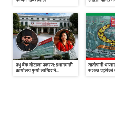
बैंकका ‘खबरीलाल’
सीईओ पक्राउ नगर्
प्रभु बैंक घोटाला प्रकरण: प्रधानमन्त्री
तातोपानी भन्सार क
कार्यालय पुग्यो लामिछाने...
सशस्त्र प्रहरीको