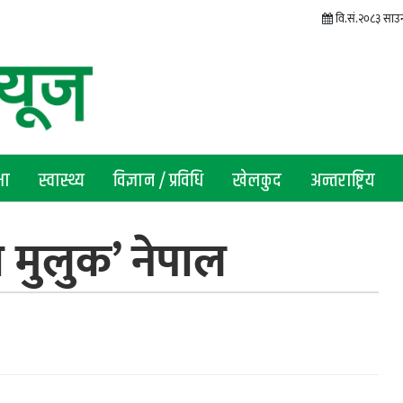
वि.सं.२०८३ साउन
षा
स्वास्थ्य
विज्ञान / प्रविधि
खेलकुद
अन्तराष्ट्रिय
 मुलुक’ नेपाल