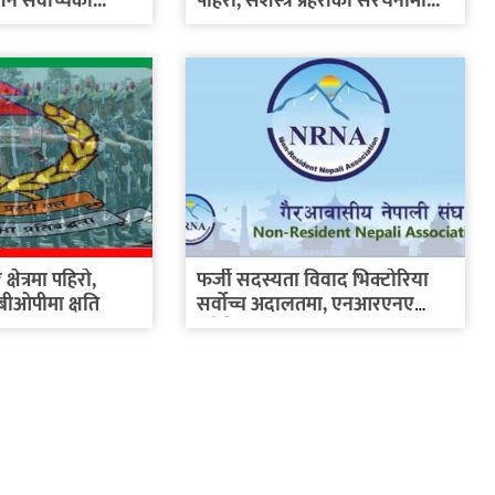
न सर्वोच्चको...
पहिरो, सशस्त्र प्रहरीका संरचनामा...
्षेत्रमा पहिरो,
फर्जी सदस्यता विवाद भिक्टोरिया
 बीओपीमा क्षति
सर्वोच्च अदालतमा, एनआरएनए
अष्ट्रेलिया...