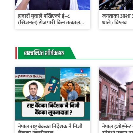
हजारौं युवाले पर्खिएको ई–८
जनताका आशा अपे
(सिजनल) रोजगारी किन तत्काल...
थाले : विप्लव
सम्बन्धित शीर्षकहरु
नेपाल राष्ट्र बैंकका निर्देशक नै निजी
नेपाल इन्भेष्टमेन्