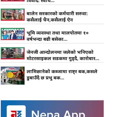
विवाद: स्वार्थ...
बालेन सरकारको कर्मचारी सरुवा:
कसैलाई चैन,कसैलाई ऐन
भूमि व्यवस्था तथा मालपोतमा १०
वर्षभन्दा बढी बसेका...
जेनजी आन्दोलनमा जलेको भनिएको
मोटरसाइकल सडकमा गुड्दै, कारोबार...
लामिछानेको कब्जामा राष्ट्र बैंक,कसले
डुबाउँदै छ प्रभु बैंक...