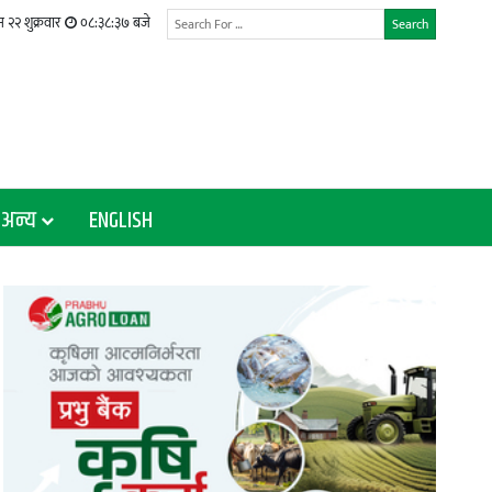
 २२ शुक्रवार
०८:३८:३८ बजे
Search
अन्य
ENGLISH