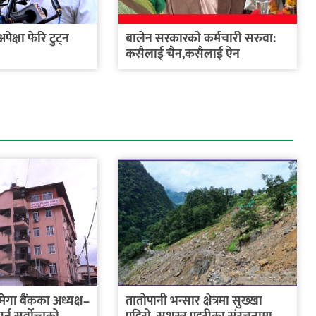
क्षा फेरि टुट्न
बालेन सरकारको कर्मचारी सरुवा:
कसैलाई चैन,कसैलाई ऐन
ट मेगा बैंकका अध्यक्ष–
तातोपानी भन्सार क्षेत्रमा सुख्खा