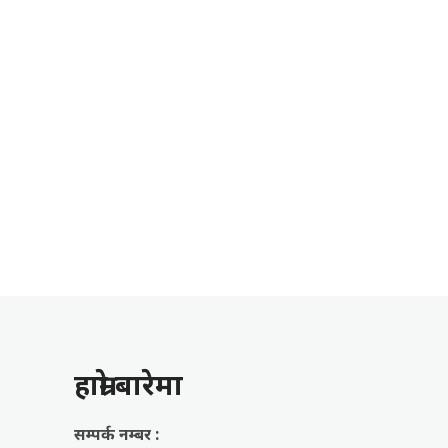
हाम्राे बारेमा
सम्पर्क नम्बर :