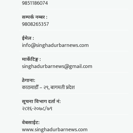
9851186074
सम्पर्क नम्बर :
9808265357
ईमेल :
info@singhadurbarnews.com
मार्केटिङ्ग :
singhadurbarnews@gmail.com
ठेगाना:
काठमाडौँ – २९, बागमती प्रदेश
सूचना विभाग दर्ता नं:
२८१६-२०७८/७९
वेबसाईट:
www.singhadurbarnews.com