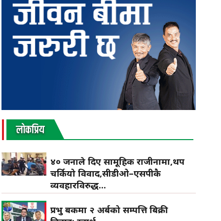
लाेकप्रिय
४० जनाले दिए सामूहिक राजीनामा,थप
चर्कियो विवाद,सीडीओ–एसपीकै
व्यवहारविरुद्ध...
प्रभु बैंकमा २ अर्बको सम्पत्ति बिक्री