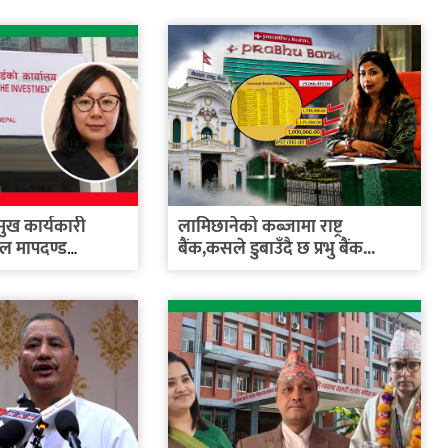
रमुख कार्यकारी
लामिछानेको कब्जामा राष्ट्र
ूल मापदण्ड
बैंक,कसले डुबाउँदै छ प्रभु बैंक...