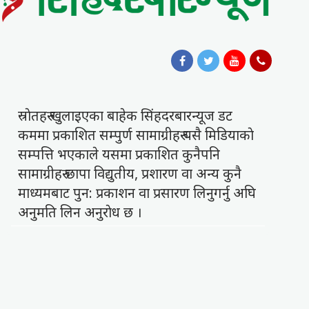
स्राेतहरु खुलाइएका बाहेक सिंहदरबारन्यूज डट
कममा प्रकाशित सम्पुर्ण सामाग्रीहरु यसै मिडियाकाे
सम्पत्ति भएकाले यसमा प्रकाशित कुनैपनि
सामाग्रीहरु छापा विद्युतीय, प्रशारण वा अन्य कुनै
माध्यमबाट पुन: प्रकाशन वा प्रसारण लिनुगर्नु अघि
अनुमति लिन अनुराेध छ ।