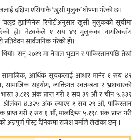
ेपाललाई दक्षिण एसियाकै ‘खुसी मुलुक’ घोषणा गरेको छ।
ल्र्ड ह्याप्पिनेस रिपोर्ट’अनुसार खुसी मुलुकको सूचीमा
गरेको हो। नेटवर्कले १ सय ४९ मुलुकका नागरिकसँग
ी प्रतिवेदन सार्वजनिक गरेको हो।
थियो। सन् २०१९ मा नेपाल भुटान र पाकिस्तानपछि तेस्रो
ानिक, सामाजिक, आर्थिक सूचकलाई आधार मानेर १ सय ४९
 सामाजिक सहयोग, व्यक्तिगत स्वतन्त्रता र भ्रष्टाचारको
रत ३.८१९ अंक प्राप्त गरी १ सय ३९ औं र चीन ५.३३९
। श्रीलंका ४.३२५ अंक ल्याएर १ सय २९ औं, पाकिस्तान
 प्राप्त गरी १ सय १ औं, मालदिभ्स ५.१९८ अंक प्राप्त गरी
्नपूर्ण पोस्ट् दैनिकमा राजेश बर्माले लेखेका छन् ।