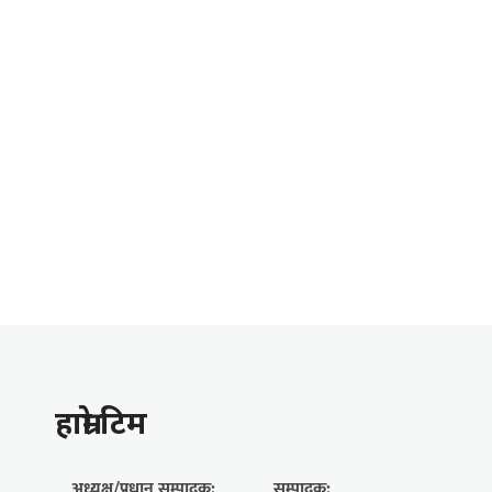
हाम्राे टिम
अध्यक्ष/प्रधान सम्पादक:
सम्पादक: