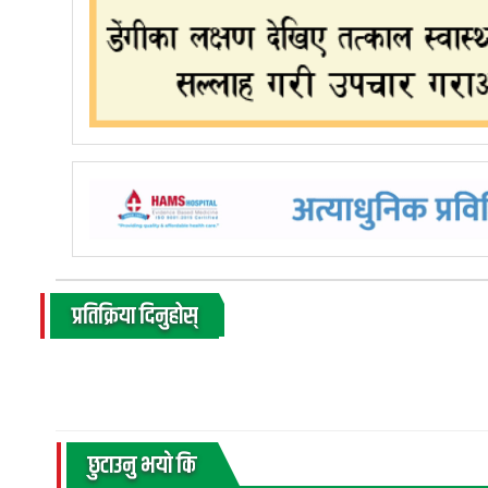
प्रतिक्रिया दिनुहोस्
छुटाउनु भयाे कि