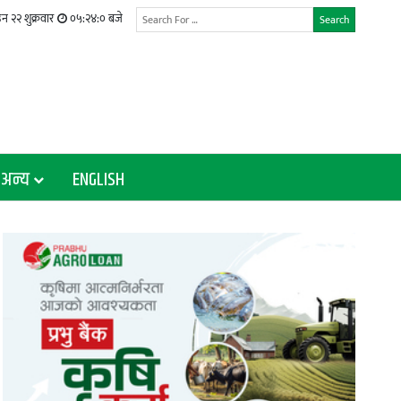
२२ शुक्रवार
०५:२४:०१ बजे
Search
अन्य
ENGLISH