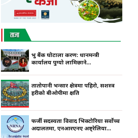
ताजा
प्रभु बैंक घोटाला प्रकरण: प्रधानमन्त्री
कार्यालय पुग्यो लामिछाने...
तातोपानी भन्सार क्षेत्रमा पहिरो, सशस्त्र
प्रहरीको बीओपीमा क्षति
फर्जी सदस्यता विवाद भिक्टोरिया सर्वोच्च
अदालतमा, एनआरएनए अष्ट्रेलिया...