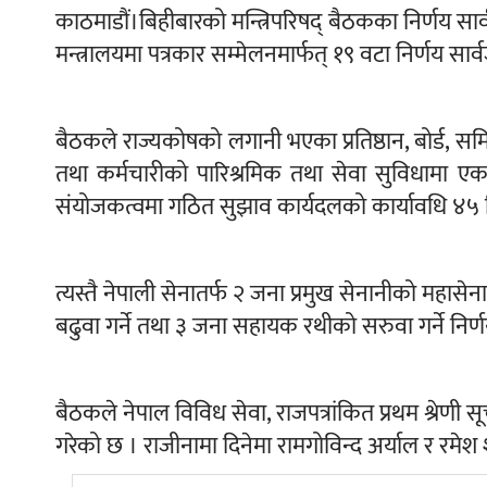
काठमाडौं।बिहीबारको मन्त्रिपरिषद् बैठकका निर्णय सा
मन्त्रालयमा पत्रकार सम्मेलनमार्फत् १९ वटा निर्णय सा
बैठकले राज्यकोषको लगानी भएका प्रतिष्ठान, बोर्ड,
तथा कर्मचारीको पारिश्रमिक तथा सेवा सुविधामा एकरू
संयोजकत्वमा गठित सुझाव कार्यदलको कार्यावधि ४५ द
त्यस्तै नेपाली सेनातर्फ २ जना प्रमुख सेनानीको महास
बढुवा गर्ने तथा ३ जना सहायक रथीको सरुवा गर्ने निर
बैठकले नेपाल विविध सेवा, राजपत्रांकित प्रथम श्रेणी
गरेको छ । राजीनामा दिनेमा रामगोविन्द अर्याल र रमेश श