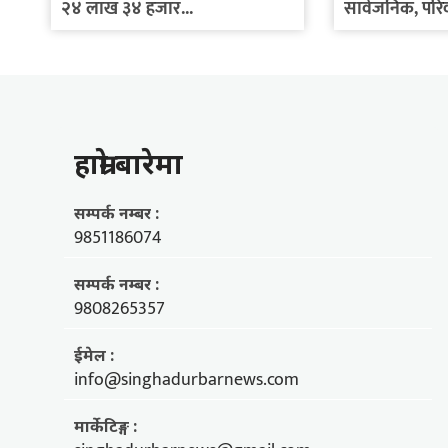
२४ लाख ३४ हजार...
सार्वजनिक, परिवा
हाम्राे बारेमा
सम्पर्क नम्बर :
9851186074
सम्पर्क नम्बर :
9808265357
ईमेल :
info@singhadurbarnews.com
मार्केटिङ्ग :