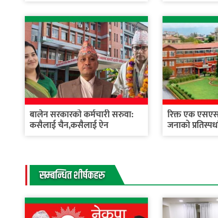
बालेन सरकारको कर्मचारी सरुवा:
रिक्त एक एसएसप
कसैलाई चैन,कसैलाई ऐन
जनाको प्रतिस्पर्
सम्बन्धित शीर्षकहरु