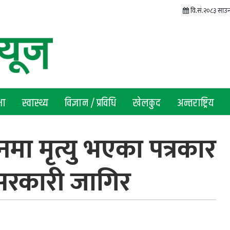
वि.सं.२०८३ साउन
षा
स्वास्थ्य
विज्ञान / प्रविधि
खेलकुद
अन्तराष्ट्रिय
नमा मृत्यु भएका पत्रकार
सरकारी जागिर