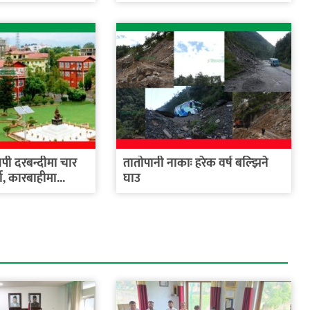
ी दरबन्दीमा चार
तातोपानी नाकाः हरेक वर्ष बल्झिने
धा, कारबाहीमा...
घाउ