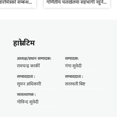
रभित्रको सम्बन्ध...
गणितीय चलखेलमा सहभागी नहुने...
हाम्राे टिम
अध्यक्ष/प्रधान सम्पादक:
सम्पादक:
रामचन्द्र कार्की
गंगा सुवेदी
सम्वाददाता :
सम्वाददाता :
सुमन अधिकारी
सरस्वती बिष्ट
व्यवस्थापक :
गोविन्द सुवेदी