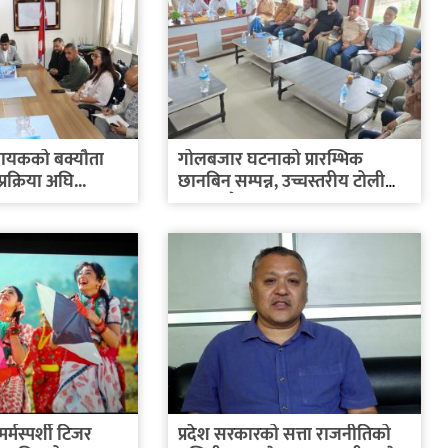
्रदायकको बक्यौता
गोलबजार घटनाको प्रारम्भिक
रक्रिया अघि...
छानबिन सम्पन्न, उच्चस्तरीय टोली
काठमाडौं...
र्मस्पर्शी टिजर
प्रदेश सरकारको सत्ता राजनीतिको