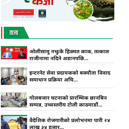
ताजा
ओलीसामु नझुके हिक्मत कार्की, तत्काल
राजीनामा नदिने अडानपछि...
इन्टरनेट सेवा प्रदायकको बक्यौता विवाद
समाधान प्रक्रिया अघि...
गोलबजार घटनाको प्रारम्भिक छानबिन
सम्पन्न, उच्चस्तरीय टोली काठमाडौं...
वैदेशिक रोजगारीको प्रलोभनमा पारी २४
लाख ३४ हजार...