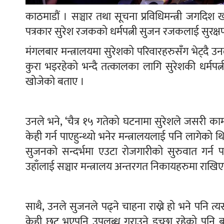
काठमाडौं । सञ्चार तथा सूचना प्रविधिमन्त्री जगदिश 
पत्रकार सुरेश रजकको धर्मपत्नी सुजन रजकलाई सुरक्षण 
मंगलबार मन्त्रालयमा सुरेशको परिवारहरुसँग भेट्दै उनले
कुरा भइरहेको भन्दै तत्कालका लागि सुरेशकी धर्मप
खोजेको बताए ।
उनले भने, ‘चैत्र १५ गतेको घटनामा सुरेशले जसरी काम 
केही गर्न पाएहुन्थ्यो भनेर मन्त्रालयलाई पनि लागेको
सुजनको सन्दर्भमा एउटा रोजगारीको सुरुवात गर्न 
उहाँलाई सञ्चार मन्त्रालय अन्तरगत निकायहरुमा राखिएको 
साथै, उनले सुजनले पढ्ने चाहना राख्ने हो भने पनि त्
केही छुट भएपनि उपलब्ध गराउने इच्छा रहेको पनि बत