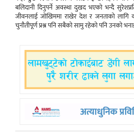
बलिदानी दिनुपर्ने अवस्था दुखद भएको भन्दै सुरेशप्र
जीवनलाई जोखिममा राखेर देश र जनताको लागि काम 
चुनौतीपूर्ण प्रश्न पनि सबैको सामु रहेको पनि उनको भन