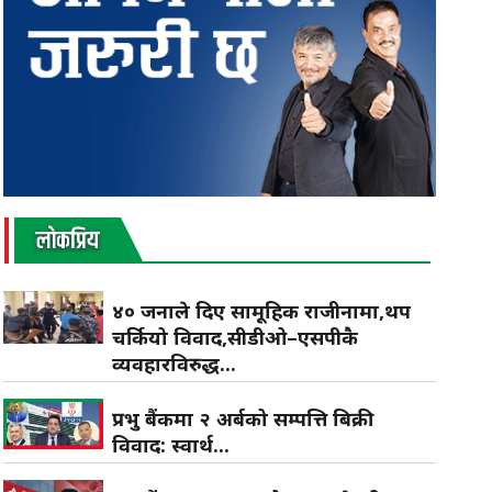
लाेकप्रिय
४० जनाले दिए सामूहिक राजीनामा,थप
चर्कियो विवाद,सीडीओ–एसपीकै
व्यवहारविरुद्ध...
प्रभु बैंकमा २ अर्बको सम्पत्ति बिक्री
विवाद: स्वार्थ...