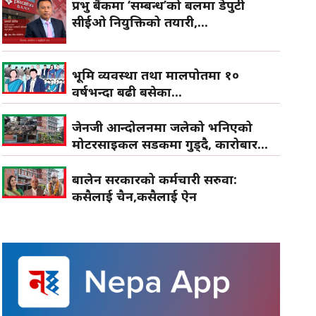
प्रभु बैंकमा ‘सम्बन्ध’को बलमा डेपुटी
सीईओ नियुक्तिको तयारी,...
भूमि व्यवस्था तथा मालपोतमा १०
वर्षभन्दा बढी बसेका...
जेनजी आन्दोलनमा जलेको भनिएको
मोटरसाइकल सडकमा गुड्दै, कारोबार...
बालेन सरकारको कर्मचारी सरुवा:
कसैलाई चैन,कसैलाई ऐन