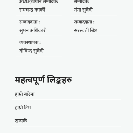
अध्यक्ष/प्रधान सम्पादक:
सम्पादक:
रामचन्द्र कार्की
गंगा सुवेदी
सम्वाददाता :
सम्वाददाता :
सुमन अधिकारी
सरस्वती बिष्ट
व्यवस्थापक :
गोविन्द सुवेदी
महत्वपूर्ण लिङ्कहरु
हाम्राे बारेमा
हाम्राे टिम
सम्पर्क