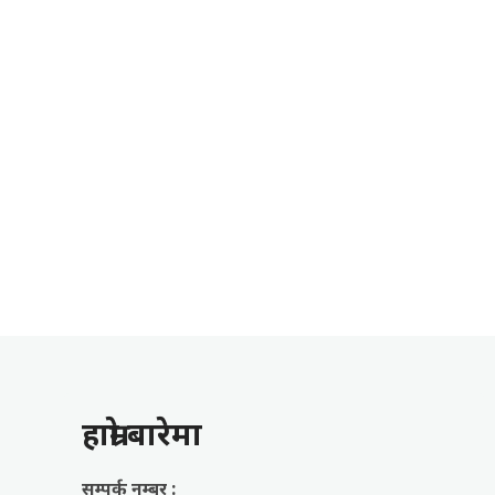
हाम्राे बारेमा
सम्पर्क नम्बर :