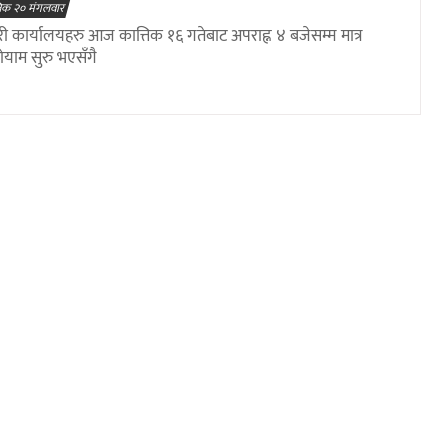
तिक २० मंगलवार
ी कार्यालयहरु आज कात्तिक १६ गतेबाट अपराह्न ४ बजेसम्म मात्र
ोयाम सुरु भएसँगै