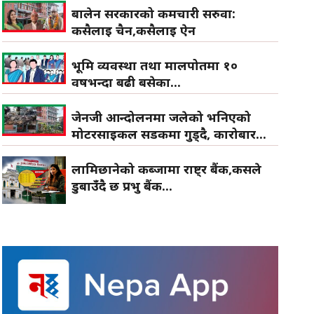
बालेन सरकारको कर्मचारी सरुवा:
कसैलाई चैन,कसैलाई ऐन
भूमि व्यवस्था तथा मालपोतमा १०
वर्षभन्दा बढी बसेका...
जेनजी आन्दोलनमा जलेको भनिएको
मोटरसाइकल सडकमा गुड्दै, कारोबार...
लामिछानेको कब्जामा राष्ट्र बैंक,कसले
डुबाउँदै छ प्रभु बैंक...