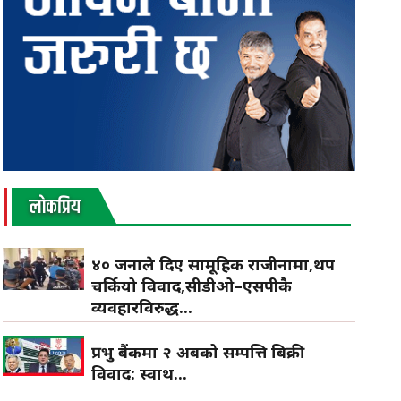
लाेकप्रिय
४० जनाले दिए सामूहिक राजीनामा,थप
चर्कियो विवाद,सीडीओ–एसपीकै
व्यवहारविरुद्ध...
प्रभु बैंकमा २ अर्बको सम्पत्ति बिक्री
विवाद: स्वार्थ...