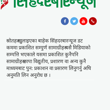
स्राेतहरु खुलाइएका बाहेक सिंहदरबारन्यूज डट
कममा प्रकाशित सम्पुर्ण सामाग्रीहरु यसै मिडियाकाे
सम्पत्ति भएकाले यसमा प्रकाशित कुनैपनि
सामाग्रीहरु छापा विद्युतीय, प्रशारण वा अन्य कुनै
माध्यमबाट पुन: प्रकाशन वा प्रसारण लिनुगर्नु अघि
अनुमति लिन अनुराेध छ ।