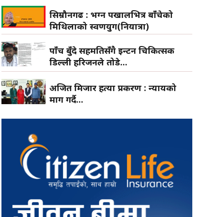
सिम्रौनगढ : भग्न पर्खालभित्र बाँचेको
मिथिलाको स्वर्णयुग(नियात्रा)
पाँच बुँदे सहमतिसँगै इन्टर्न चिकित्सक
डिल्ली हरिजनले तोडे...
अजित मिजार हत्या प्रकरण : न्यायको
माग गर्दै...