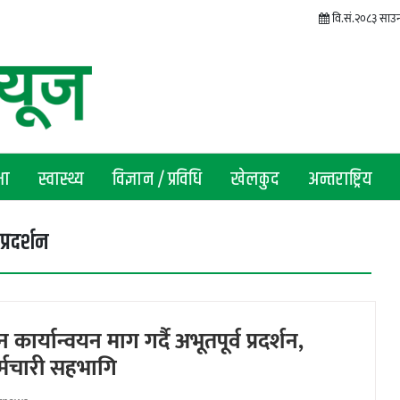
वि.सं.२०८३ साउन
षा
स्वास्थ्य
विज्ञान / प्रविधि
खेलकुद
अन्तराष्ट्रिय
्रदर्शन
ार्यान्वयन माग गर्दै अभूतपूर्व प्रदर्शन,
्मचारी सहभागि