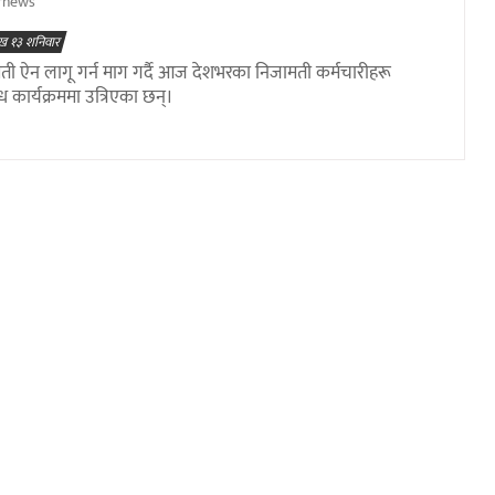
rnews
ख १३ शनिवार
ी ऐन लागू गर्न माग गर्दै आज देशभरका निजामती कर्मचारीहरू
ध कार्यक्रममा उत्रिएका छन्।