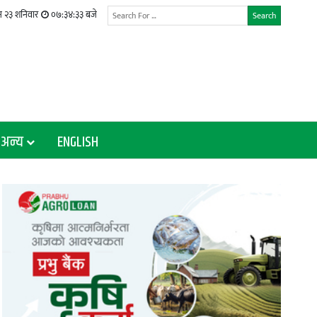
 २३ शनिवार
०७:३४:३४ बजे
Search
अन्य
ENGLISH