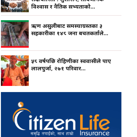
विश्वास र नैतिक सभ्यताको...
ऋण असुलीबाट समस्याग्रस्तका ३
सहकारीका १४८ जना बचतकर्ताले...
५८ वर्षपछि रोहिणीका स्ववासीले पाए
लालपुर्जा, २७१ परिवार...