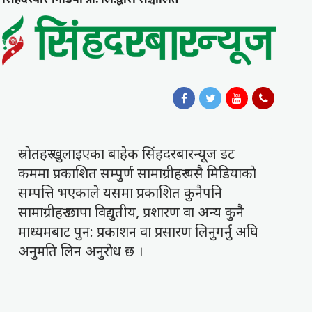
स्राेतहरु खुलाइएका बाहेक सिंहदरबारन्यूज डट
कममा प्रकाशित सम्पुर्ण सामाग्रीहरु यसै मिडियाकाे
सम्पत्ति भएकाले यसमा प्रकाशित कुनैपनि
सामाग्रीहरु छापा विद्युतीय, प्रशारण वा अन्य कुनै
माध्यमबाट पुन: प्रकाशन वा प्रसारण लिनुगर्नु अघि
अनुमति लिन अनुराेध छ ।