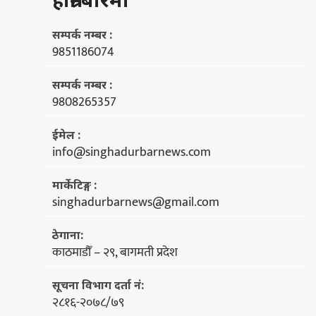
सम्पर्क नम्बर :
9851186074
सम्पर्क नम्बर :
9808265357
ईमेल :
info@singhadurbarnews.com
मार्केटिङ्ग :
singhadurbarnews@gmail.com
ठेगाना:
काठमाडौँ – २९, बागमती प्रदेश
सूचना विभाग दर्ता नं:
२८१६-२०७८/७९