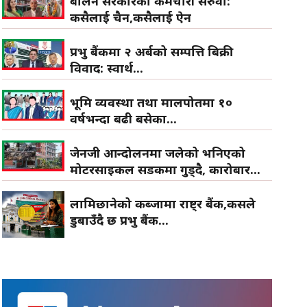
बालेन सरकारको कर्मचारी सरुवा:
कसैलाई चैन,कसैलाई ऐन
प्रभु बैंकमा २ अर्बको सम्पत्ति बिक्री
विवाद: स्वार्थ...
भूमि व्यवस्था तथा मालपोतमा १०
वर्षभन्दा बढी बसेका...
जेनजी आन्दोलनमा जलेको भनिएको
मोटरसाइकल सडकमा गुड्दै, कारोबार...
लामिछानेको कब्जामा राष्ट्र बैंक,कसले
डुबाउँदै छ प्रभु बैंक...