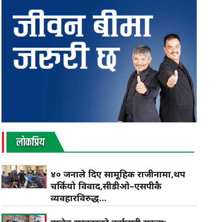
लाेकप्रिय
४० जनाले दिए सामूहिक राजीनामा,थप
चर्कियो विवाद,सीडीओ–एसपीकै
व्यवहारविरुद्ध...