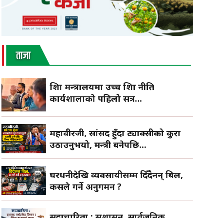
ताजा
शिक्षा मन्त्रालयमा उच्च शिक्षा नीति
कार्यशालाको पहिलो सत्र...
महावीरजी, सांसद हुँदा ट्याक्सीको कुरा
उठाउनुभयो, मन्त्री बनेपछि...
घरधनीदेखि व्यवसायीसम्म दिँदैनन् बिल,
कसले गर्ने अनुगमन ?
सदाचारिता : सुशासन, सार्वजनिक