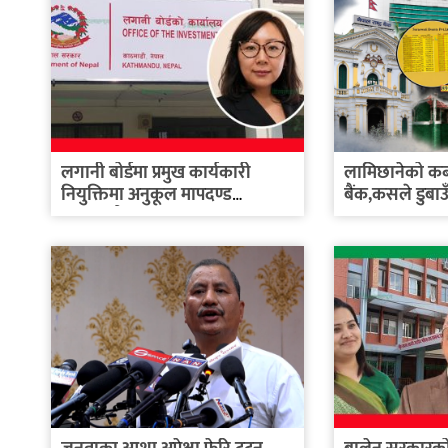
लगानी बोर्डमा प्रमुख कार्यकारी
लामिछानेको कब्जा
नियुक्तिमा अनुकूल मापदण्ड
बैंक,कसले डुबाउँदै
बनाइएको...