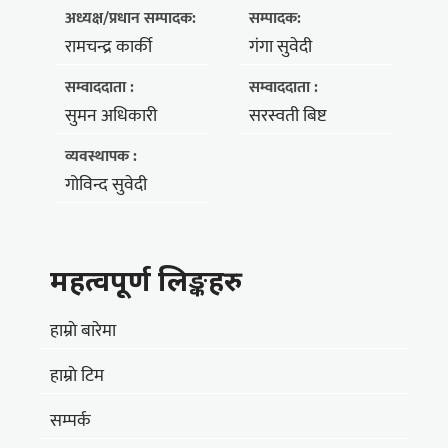
अध्यक्ष/प्रधान सम्पादक:
सम्पादक:
रामचन्द्र कार्की
गंगा सुवेदी
सम्वाददाता :
सम्वाददाता :
सुमन अधिकारी
सरस्वती बिष्ट
व्यवस्थापक :
गोविन्द सुवेदी
महत्वपूर्ण लिङ्कहरु
हाम्राे बारेमा
हाम्राे टिम
सम्पर्क