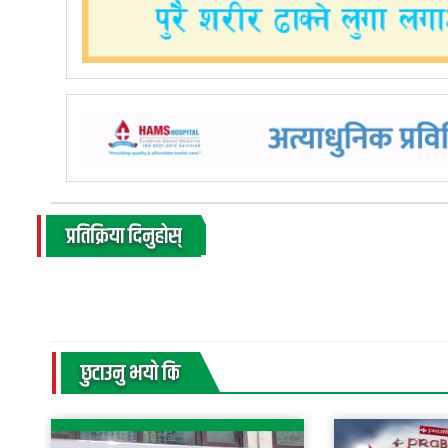
प्रतिक्रिया दिनुहोस्
छुटाउनु भयाे कि