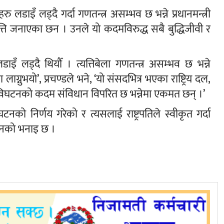
 लडाइँ लड्दै गर्दा गणतन्त्र असम्भव छ भन्ने प्रधानमन्त्री
ति जनाएका छन । उनले यो कदमविरुद्ध सबै बुद्धिजीवी र
डाइँ लड्दै थियौँ । त्यत्तिबेला गणतन्त्र असम्भव छ भन्ने
ग्नुभयो’, प्रचण्डले भने, ‘यो संसदभित्र भएका राष्ट्रिय दल,
् विघटनको कदम संविधान विपरित छ भन्नेमा एकमत छन् ।’
टनको निर्णय गरेको र त्यसलाई राष्ट्रपतिले स्वीकृत गर्दा
 उनको भनाइ छ ।