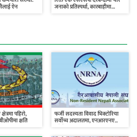
कर्मचारी सरुवा:
रिक्त एक एसएसपी दरबन्दीमा चार
सैलाई ऐन
जनाको प्रतिस्पर्धा, कारबाहीमा...
्षेत्रमा पहिरो,
फर्जी सदस्यता विवाद भिक्टोरिया
 बीओपीमा क्षति
सर्वोच्च अदालतमा, एनआरएनए
अष्ट्रेलिया...