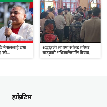
ेखि नेपाललाई दशा
श्रद्धाञ्जली सभामा सांसद तपेश्वर
१ को...
यादवको अभिव्यक्तिपछि विवाद,
कार्यक्रम...
हाम्राे टिम