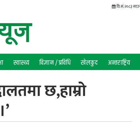
वि.सं.२०८३ साउन 
षा
स्वास्थ्य
विज्ञान / प्रविधि
खेलकुद
अन्तराष्ट्रिय
अदालतमा छ,हाम्रो
।’