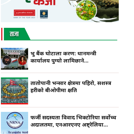
ताजा
प्रभु बैंक घोटाला प्रकरण: प्रधानमन्त्री
कार्यालय पुग्यो लामिछाने...
तातोपानी भन्सार क्षेत्रमा पहिरो, सशस्त्र
प्रहरीको बीओपीमा क्षति
फर्जी सदस्यता विवाद भिक्टोरिया सर्वोच्च
अदालतमा, एनआरएनए अष्ट्रेलिया...