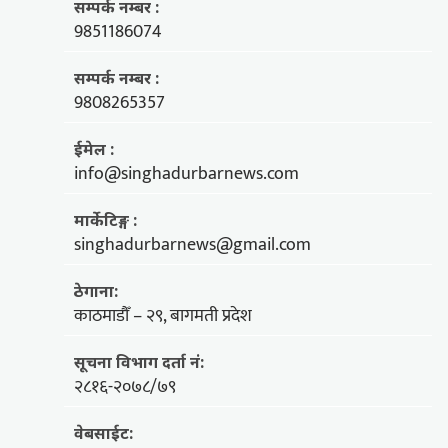
सम्पर्क नम्बर :
9851186074
सम्पर्क नम्बर :
9808265357
ईमेल :
info@singhadurbarnews.com
मार्केटिङ्ग :
singhadurbarnews@gmail.com
ठेगाना:
काठमाडौँ – २९, बागमती प्रदेश
सूचना विभाग दर्ता नं:
२८१६-२०७८/७९
वेबसाईट: