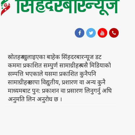
स्राेतहरु खुलाइएका बाहेक सिंहदरबारन्यूज डट
कममा प्रकाशित सम्पुर्ण सामाग्रीहरु यसै मिडियाकाे
सम्पत्ति भएकाले यसमा प्रकाशित कुनैपनि
सामाग्रीहरु छापा विद्युतीय, प्रशारण वा अन्य कुनै
माध्यमबाट पुन: प्रकाशन वा प्रसारण लिनुगर्नु अघि
अनुमति लिन अनुराेध छ ।