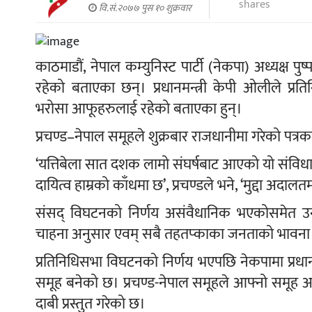
shares
वि.सं.२०७७ पुस १० शुक्रवार
काठमाडौं, नेपाल कम्युनिस्ट पार्टी (नेकपा) अध्यक्ष
रहेको बताएका छन्। प्रधानमन्त्री केपी ओलीले प्र
भरोसा आफूहरुलाई रहेको बताएका हुन्।
प्रचण्ड–नेपाल समूहले शुक्रबार राजधानीमा गरेको पत्रक
‘यत्तिबेला सात दशक लामो संघर्षबाट आएको यो संविधान र 
दायित्व हाम्रको काँधमा छ’, प्रचण्डले भने, ‘मुद्दा अदा
संसद् विघटनको निर्णय असंवैधानिक भएकोसमेत उन
चाहना अनुसार एवम् सबै तहतप्काका जनताको भावना 
प्रतिनिधिसभा विघटनको निर्णय भएपछि नेकपामा प्रधानमन्
समूह बनेको छ। प्रचण्ड-नेपाल समूहले आफ्नो समूह आ
दाबी प्रस्तुत गरेको छ।