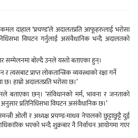
 पुष्पकमल दाहाल ‘प्रचण्ड’ले अदालतप्रति आफूहरुलाई भरोसा
तिनिधिसभा विघटन गर्नुलाई असंवैधानिक भन्दै अदालतको
ार सम्मेलनमा बोल्दै उनले यस्तो बताएका हुन्।
त्यसबाट प्राप्त लोकतान्त्रिक व्यवस्थाको रक्षा गर्ने
लतमा छ। हाम्रो अदालतप्रति भरोसा छ।’
ले बताएका छन्। ‘संविधानको मर्म, भावना र जनताको
अनुसार प्रतिनिधिसभा विघटन असंवैधानिक छ।’
त्री ओली र अध्यक्ष प्रचण्ड-माधव नेपालको छुट्टाछुट्टै दुई
धिकारिक भएको भन्दै शुक्रबार नै निर्वाचन आयोगमा गएर