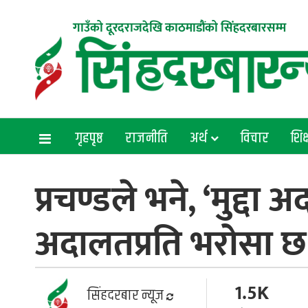
गाउँको दूरदराजदेखि काठमाडौंको सिंहदरबारसम्म
गृहपृष्ठ
राजनीति
अर्थ
विचार
शिक्
प्रचण्डले भने, ‘मुद्दा 
अदालतप्रति भरोसा छ
1.5K
सिंहदरबार न्यूज