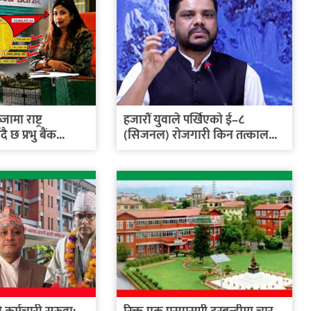
मा राष्ट्र
हजारौं युवाले पर्खिएको ई–८
 छ प्रभु बैंक...
(सिजनल) रोजगारी किन तत्काल...