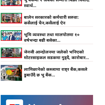
स्वार्थ...
बालेन सरकारको कर्मचारी सरुवा:
कसैलाई चैन,कसैलाई ऐन
भूमि व्यवस्था तथा मालपोतमा १०
वर्षभन्दा बढी बसेका...
जेनजी आन्दोलनमा जलेको भनिएको
मोटरसाइकल सडकमा गुड्दै, कारोबार...
लामिछानेको कब्जामा राष्ट्र बैंक,कसले
डुबाउँदै छ प्रभु बैंक...