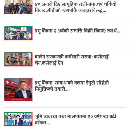
४० जनाले दिए सामूहिक राजीनामा,थप चर्कियो
विवाद,सीडीओ–एसपीकै व्यवहारविरुद्ध...
प्रभु बैंकमा २ अर्बको सम्पत्ति बिक्री विवाद: स्वार्थ...
बालेन सरकारको कर्मचारी सरुवा: कसैलाई
चैन,कसैलाई ऐन
प्रभु बैंकमा ‘सम्बन्ध’को बलमा डेपुटी सीईओ
नियुक्तिको तयारी,...
भूमि व्यवस्था तथा मालपोतमा १० वर्षभन्दा बढी
बसेका...