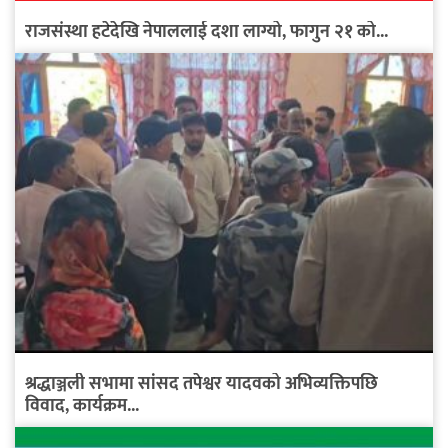
राजसंस्था हटेदेखि नेपाललाई दशा लाग्यो, फागुन २१ को...
श्रद्धाञ्जली सभामा सांसद तपेश्वर यादवको अभिव्यक्तिपछि
विवाद, कार्यक्रम...