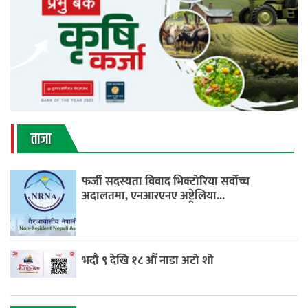
ताजा
फर्जी सदस्यता विवाद भिक्टोरिया सर्वोच्च
अदालतमा, एनआरएनए अष्ट्रेलिया...
भदौ ९ देखि १८ औँ नाडा अटो शो