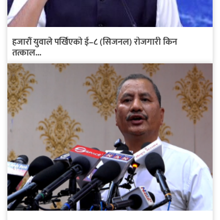
हजारौं युवाले पर्खिएको ई–८ (सिजनल) रोजगारी किन
तत्काल...