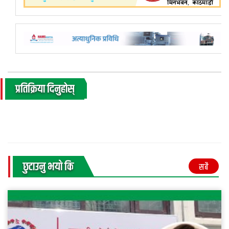
प्रतिक्रिया दिनुहोस्
छुटाउनु भयाे कि
सबै