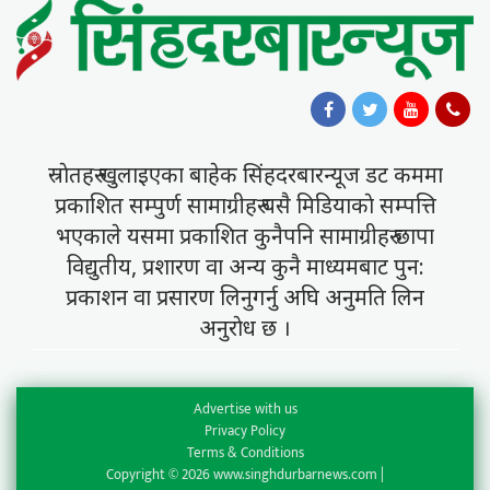
स्राेतहरु खुलाइएका बाहेक सिंहदरबारन्यूज डट कममा
प्रकाशित सम्पुर्ण सामाग्रीहरु यसै मिडियाकाे सम्पत्ति
भएकाले यसमा प्रकाशित कुनैपनि सामाग्रीहरु छापा
विद्युतीय, प्रशारण वा अन्य कुनै माध्यमबाट पुन:
प्रकाशन वा प्रसारण लिनुगर्नु अघि अनुमति लिन
अनुराेध छ ।
Advertise with us
Privacy Policy
Terms & Conditions
Copyright © 2026 www.singhdurbarnews.com |