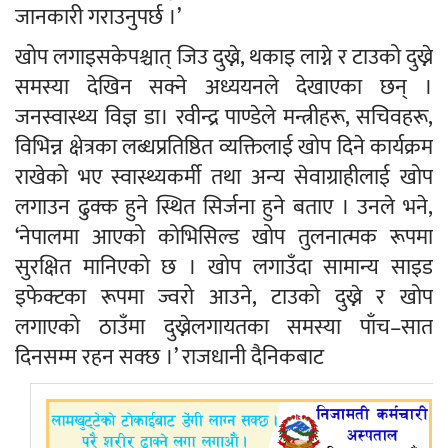
जानकारी गराउनुपर्छ ।’
खोप लगाइसकेपश्चात् जिउ दुख्ने, थकाइ लाग्ने र टाउको दुख्ने
समस्या देखिन सक्ने अध्ययनले देखाएका छन् ।
जनस्वास्थ्य विज्ञ डा। रवीन्द्र पाण्डेले मन्त्रीहरू, सचिवहरू,
विभिन्न क्षेत्रका लब्धप्रतिष्ठित व्यक्तिलाई खोप दिने कार्यक्रम
राखेको भए स्वास्थ्यकर्मी तथा अन्य सेवाग्राहीलाई खोप
लगाउन ढुक्क हुने स्थित सिर्जना हुने बताए । उनले भने,
‘नेपालमा आएको कोभिसिल्ड खोप तुलनात्मक रूपमा
सुरक्षित मानिएको छ । खोप लगाउँदा सामान्य साइड
इफेक्टका रूपमा ज्वरो आउने, टाउको दुख्ने र खोप
लगाएको ठाउँमा दुख्नेलगायतका समस्या पाँच–सात
दिनसम्म रहन सक्छ ।’ राजधानी दैनिकबाट