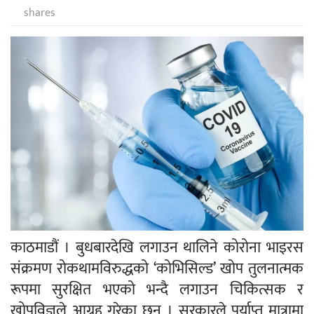
shares
काठमाडौं । बुधबारदेखि लगाउन थालिने कोरोना भाइरस
संक्रमण रोकथामविरुद्धको ‘कोभिसिल्ड’ खोप तुलनात्मक
रूपमा सुरक्षित भएको भन्दै लगाउन चिकित्सक र
खोपविज्ञले आग्रह गरेका छन् । सरकारले पर्याप्त मात्रामा