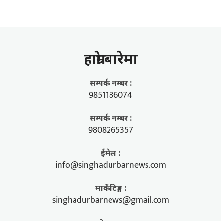
हाम्राे बारेमा
सम्पर्क नम्बर :
9851186074
सम्पर्क नम्बर :
9808265357
ईमेल :
info@singhadurbarnews.com
मार्केटिङ्ग :
singhadurbarnews@gmail.com