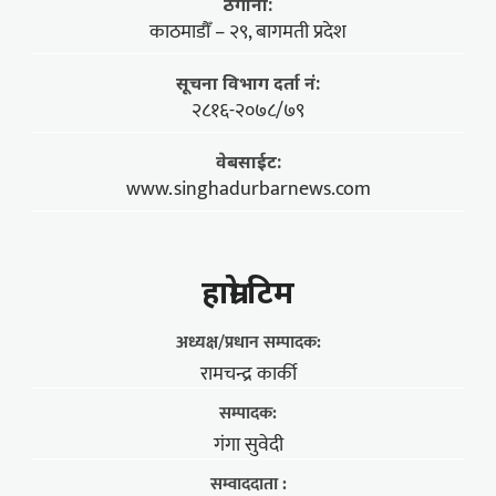
ठेगाना:
काठमाडौँ – २९, बागमती प्रदेश
सूचना विभाग दर्ता नं:
२८१६-२०७८/७९
वेबसाईट:
www.singhadurbarnews.com
हाम्राे टिम
अध्यक्ष/प्रधान सम्पादक:
रामचन्द्र कार्की
सम्पादक:
गंगा सुवेदी
सम्वाददाता :