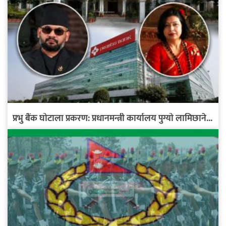
प्रभु बैंक घोटाला प्रकरण: प्रधानमन्त्री कार्यालय पुग्यो लामिछाने...