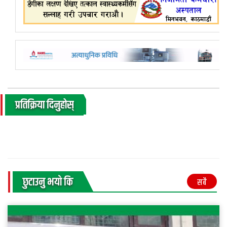
प्रतिक्रिया दिनुहोस्
छुटाउनु भयाे कि
सबै