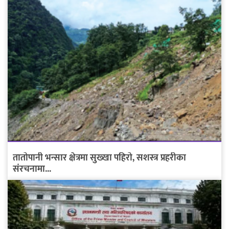
तातोपानी भन्सार क्षेत्रमा सुख्खा पहिरो, सशस्त्र प्रहरीका
संरचनामा...