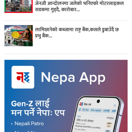
जेनजी आन्दोलनमा जलेको भनिएको मोटरसाइकल
सडकमा गुड्दै, कारोबार...
लामिछानेको कब्जामा राष्ट्र बैंक,कसले डुबाउँदै छ
प्रभु बैंक...