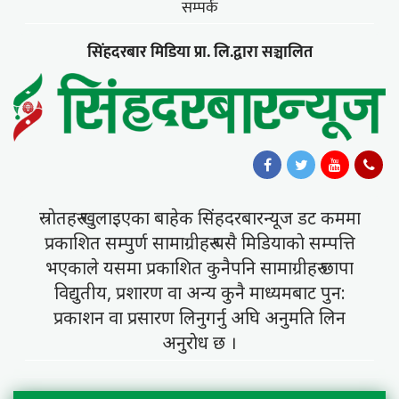
सम्पर्क
सिंहदरबार मिडिया प्रा. लि.द्वारा सञ्चालित
स्राेतहरु खुलाइएका बाहेक सिंहदरबारन्यूज डट कममा
प्रकाशित सम्पुर्ण सामाग्रीहरु यसै मिडियाकाे सम्पत्ति
भएकाले यसमा प्रकाशित कुनैपनि सामाग्रीहरु छापा
विद्युतीय, प्रशारण वा अन्य कुनै माध्यमबाट पुन:
प्रकाशन वा प्रसारण लिनुगर्नु अघि अनुमति लिन
अनुराेध छ ।