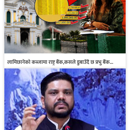
लामिछानेको कब्जामा राष्ट्र बैंक,कसले डुबाउँदै छ प्रभु बैंक...