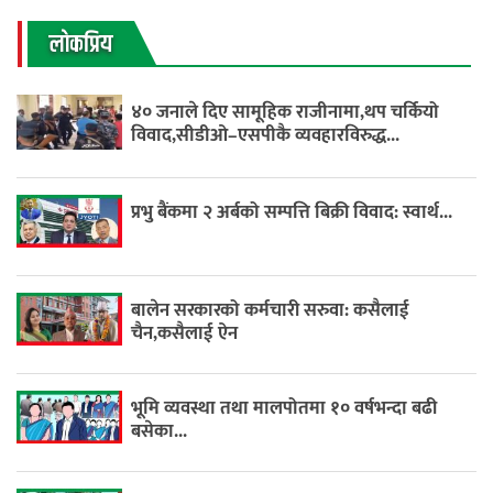
लाेकप्रिय
४० जनाले दिए सामूहिक राजीनामा,थप चर्कियो
विवाद,सीडीओ–एसपीकै व्यवहारविरुद्ध...
प्रभु बैंकमा २ अर्बको सम्पत्ति बिक्री विवाद: स्वार्थ...
बालेन सरकारको कर्मचारी सरुवा: कसैलाई
चैन,कसैलाई ऐन
भूमि व्यवस्था तथा मालपोतमा १० वर्षभन्दा बढी
बसेका...