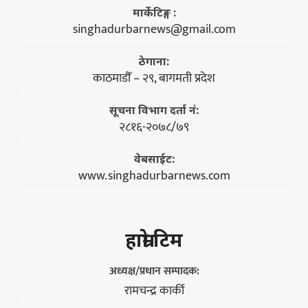
मार्केटिङ्ग :
singhadurbarnews@gmail.com
ठेगाना:
काठमाडौँ – २९, बागमती प्रदेश
सूचना विभाग दर्ता नं:
२८१६-२०७८/७९
वेबसाईट:
www.singhadurbarnews.com
हाम्राे टिम
अध्यक्ष/प्रधान सम्पादक:
रामचन्द्र कार्की