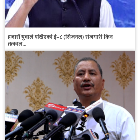
हजारौं युवाले पर्खिएको ई–८ (सिजनल) रोजगारी किन
तत्काल...