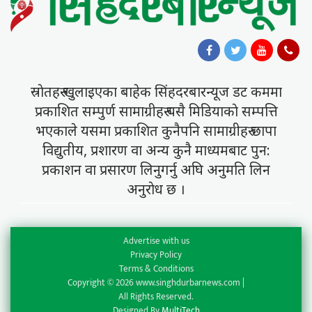
स्राेतहरु खुलाइएका बाहेक सिंहदरबारन्यूज डट कममा
प्रकाशित सम्पुर्ण सामाग्रीहरु यसै मिडियाकाे सम्पत्ति
भएकाले यसमा प्रकाशित कुनैपनि सामाग्रीहरु छापा
विद्युतीय, प्रशारण वा अन्य कुनै माध्यमबाट पुन:
प्रकाशन वा प्रसारण लिनुगर्नु अघि अनुमति लिन
अनुराेध छ ।
Advertise with us
Privacy Policy
Terms & Conditions
Copyright © 2026 www.singhdurbarnews.com |
All Rights Reserved.
Designed By
MultiTech