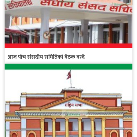
आज पाँच संसदीय समितिको बैठक बस्दै