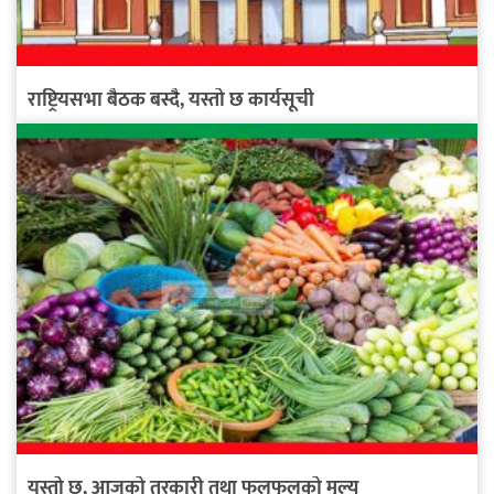
राष्ट्रियसभा बैठक बस्दै, यस्तो छ कार्यसूची
यस्तो छ, आजको तरकारी तथा फलफूलको मूल्य