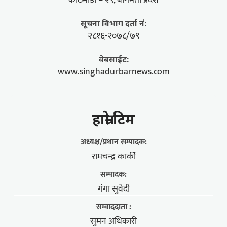
काठमाडौँ – २९, बागमती प्रदेश
सूचना विभाग दर्ता नं:
२८१६-२०७८/७९
वेबसाईट:
www.singhadurbarnews.com
हाम्राे टिम
अध्यक्ष/प्रधान सम्पादक:
रामचन्द्र कार्की
सम्पादक:
गंगा सुवेदी
सम्वाददाता :
सुमन अधिकारी