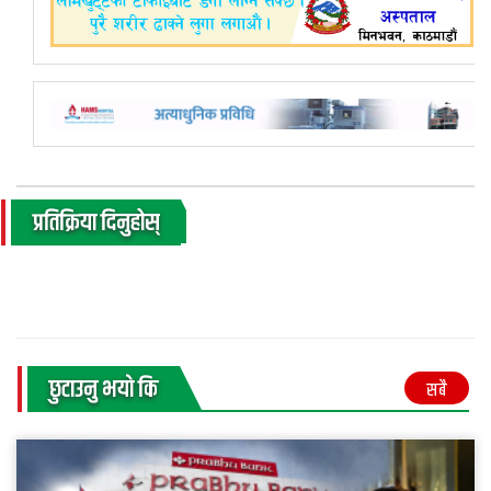
प्रतिक्रिया दिनुहोस्
छुटाउनु भयाे कि
सबै