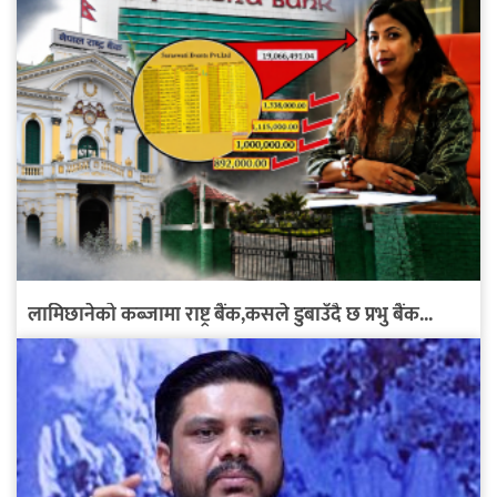
लामिछानेको कब्जामा राष्ट्र बैंक,कसले डुबाउँदै छ प्रभु बैंक...