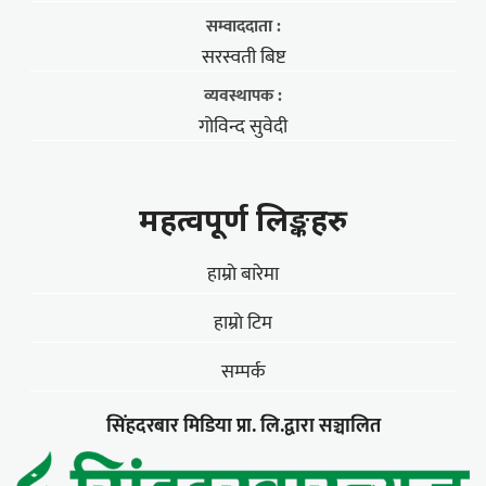
सम्वाददाता :
सरस्वती बिष्ट
व्यवस्थापक :
गोविन्द सुवेदी
महत्वपूर्ण लिङ्कहरु
हाम्राे बारेमा
हाम्राे टिम
सम्पर्क
सिंहदरबार मिडिया प्रा. लि.द्वारा सञ्चालित