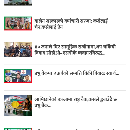
बालेन सरकारको कर्मचारी सरुवा: कसैलाई
चैन,कसैलाई ऐन
४० जनाले दिए सामूहिक राजीनामा,थप चर्कियो
विवाद,सीडीओ–एसपीकै व्यवहारविरुद्ध...
प्रभु बैंकमा २ अर्बको सम्पत्ति बिक्री विवाद: स्वार्थ...
लामिछानेको कब्जामा राष्ट्र बैंक,कसले डुबाउँदै छ
प्रभु बैंक...