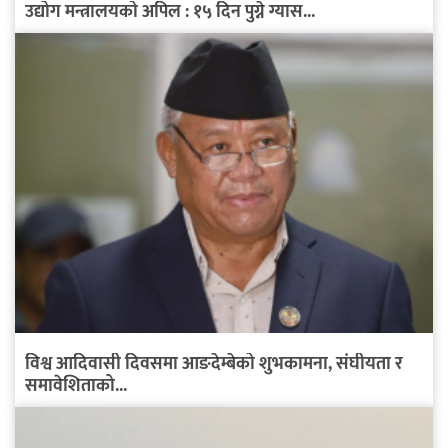
उद्योग मन्त्रालयको अपिल : १५ दिन पुग्ने ग्यास...
विश्व आदिवासी दिवसमा आङदेम्बेको शुभकामना, संघीयता र
समावेशिताको...