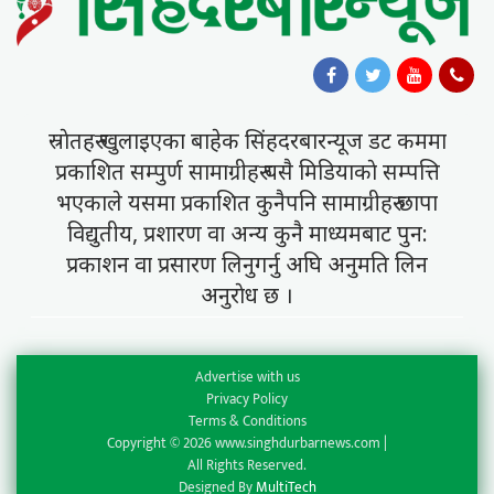
स्राेतहरु खुलाइएका बाहेक सिंहदरबारन्यूज डट कममा
प्रकाशित सम्पुर्ण सामाग्रीहरु यसै मिडियाकाे सम्पत्ति
भएकाले यसमा प्रकाशित कुनैपनि सामाग्रीहरु छापा
विद्युतीय, प्रशारण वा अन्य कुनै माध्यमबाट पुन:
प्रकाशन वा प्रसारण लिनुगर्नु अघि अनुमति लिन
अनुराेध छ ।
Advertise with us
Privacy Policy
Terms & Conditions
Copyright © 2026 www.singhdurbarnews.com |
All Rights Reserved.
Designed By
MultiTech