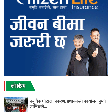
लाेकप्रिय
प्रभु बैंक घोटाला प्रकरण: प्रधानमन्त्री कार्यालय पुग्यो
लामिछाने...