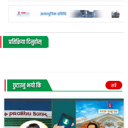
प्रतिक्रिया दिनुहोस्
छुटाउनु भयाे कि
सबै