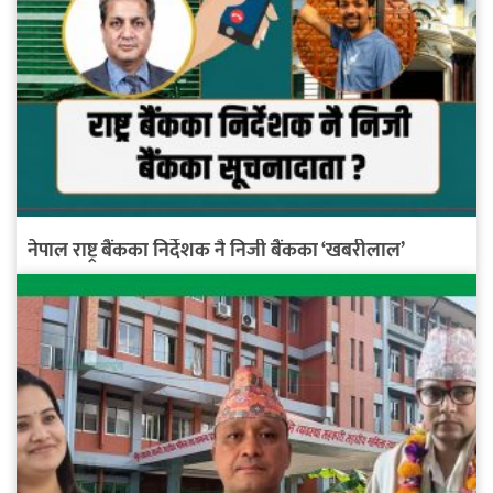
नेपाल राष्ट्र बैंकका निर्देशक नै निजी बैंकका ‘खबरीलाल’