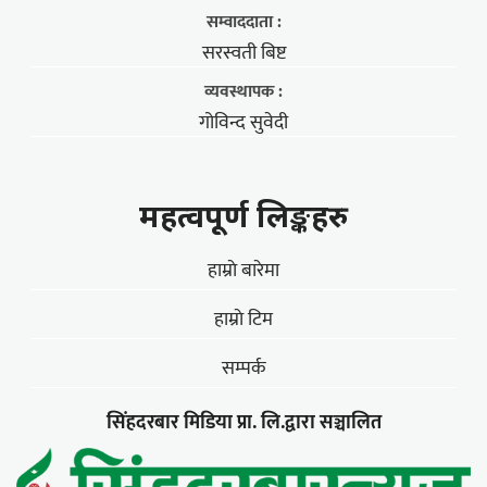
सम्वाददाता :
सरस्वती बिष्ट
व्यवस्थापक :
गोविन्द सुवेदी
महत्वपूर्ण लिङ्कहरु
हाम्राे बारेमा
हाम्राे टिम
सम्पर्क
सिंहदरबार मिडिया प्रा. लि.द्वारा सञ्चालित