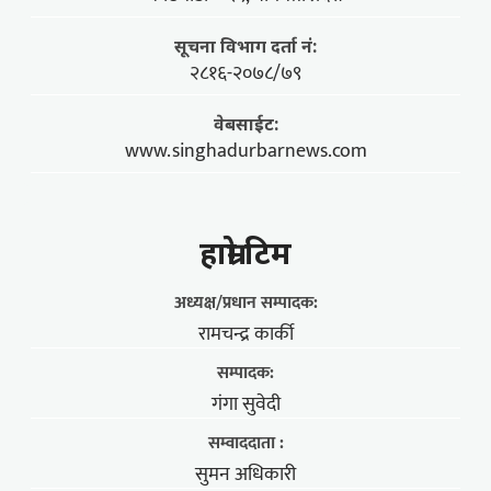
सूचना विभाग दर्ता नं:
२८१६-२०७८/७९
वेबसाईट:
www.singhadurbarnews.com
हाम्राे टिम
अध्यक्ष/प्रधान सम्पादक:
रामचन्द्र कार्की
सम्पादक:
गंगा सुवेदी
सम्वाददाता :
सुमन अधिकारी