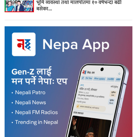
भूमि व्यवस्था तथा मालपोतमा १० वर्षभन्दा बढी
बसेका...