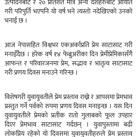
उत्पादनबाट र २० प्रतिशत मात्र अन्य देशहरुबाट आयात
गरी परिपुर्ति भएपनि याे वर्ष भने त्यस्ताे नदेखिएकाे उनकाे
भनाई छ ।
आज नेपासहित विश्वभर एकअर्काप्रति प्रेम साटासाट गरी
मनाइँदैछ । हरेक वर्ष १४ फेब्रुअरीका दिन प्रेमीप्रेमिकासँगै
आफन्त र परिवारजनमा प्रेम, सद्भाव र भातृत्व साटासाट
गरी प्रणय दिवस मनाउने गरिन्छ ।
विशेषगरी युवायुवतीले प्रेम प्रस्ताव राख्ने र आपसमा प्रेमभाव
प्रस्तुत गर्ने पर्वको रुपमा प्रणय दिवस मनाइन्छ । यस दिन
युवायुवतीले प्रेमको प्रतीक रातो गुलाबको फूल उपहार
दिएर प्रेमभाव साटासाट गर्दछन् । युवापुस्तामा बढी
लोकप्रिय रहेको यो दिवसमा युवायुवतीहरुले प्रेम प्रस्ताव