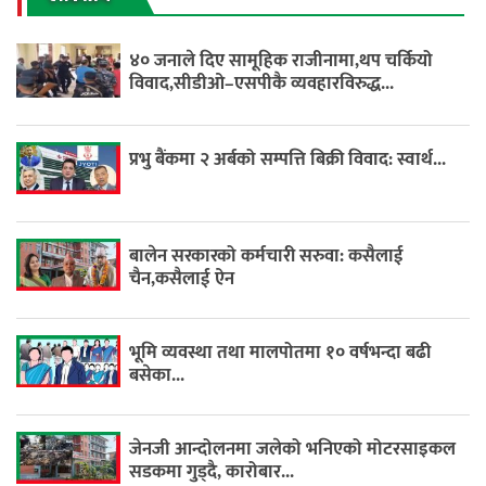
४० जनाले दिए सामूहिक राजीनामा,थप चर्कियो
विवाद,सीडीओ–एसपीकै व्यवहारविरुद्ध...
प्रभु बैंकमा २ अर्बको सम्पत्ति बिक्री विवाद: स्वार्थ...
बालेन सरकारको कर्मचारी सरुवा: कसैलाई
चैन,कसैलाई ऐन
भूमि व्यवस्था तथा मालपोतमा १० वर्षभन्दा बढी
बसेका...
जेनजी आन्दोलनमा जलेको भनिएको मोटरसाइकल
सडकमा गुड्दै, कारोबार...