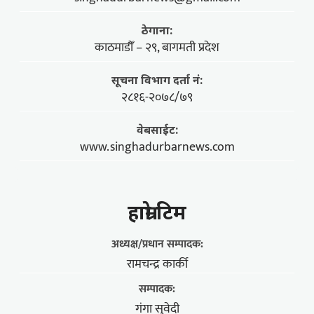
ठेगाना:
काठमाडौँ – २९, बागमती प्रदेश
सूचना विभाग दर्ता नं:
२८१६-२०७८/७९
वेबसाईट:
www.singhadurbarnews.com
हाम्राे टिम
अध्यक्ष/प्रधान सम्पादक:
रामचन्द्र कार्की
सम्पादक:
गंगा सुवेदी