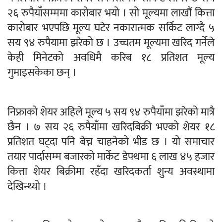
२६ रुपैयाँसम्ममा कारोबार भयो । सो मूल्यमा लाखौं कित्ता
कारोबार भएपछि मूल्य घटेर नकारात्मक सर्किट लाग्दै ५
सय ९४ रुपैयामा झरेको छ । उच्चतम मूल्यमा खरिद गर्नेले
केही मिनेटको अवधिमै करिब १८ प्रतिशत मूल्य
गुमाइसकेका छन् ।
निफ्राको शेयर अहिले मूल्य ५ सय ९४ रुपैयाँमा झरेको मात्रै
छैन । ७ सय २६ रुपैयाँमा खरिदबिक्री भएको शेयर १८
प्रतिशत घट्दा पनि बेच्न चाहनेको भीड छ । यो समाचार
तयार पार्दासम्म बजारको मार्केट डेफ्थमा ६ लाख ४५ हजार
कित्ता शेयर बिक्रीमा रहँदा खरिदकर्ता शुन्य अवस्थामा
देखिन्थ्यो ।