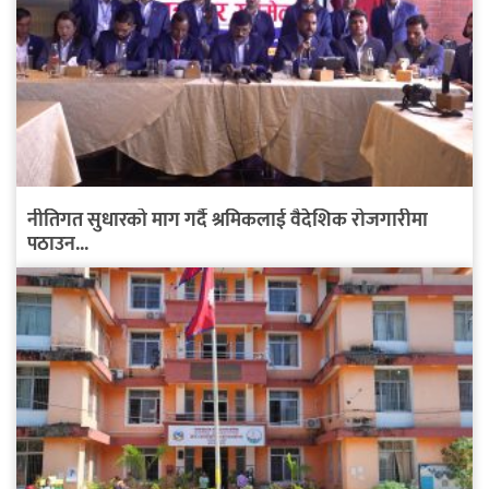
नीतिगत सुधारको माग गर्दै श्रमिकलाई वैदेशिक रोजगारीमा
पठाउन...