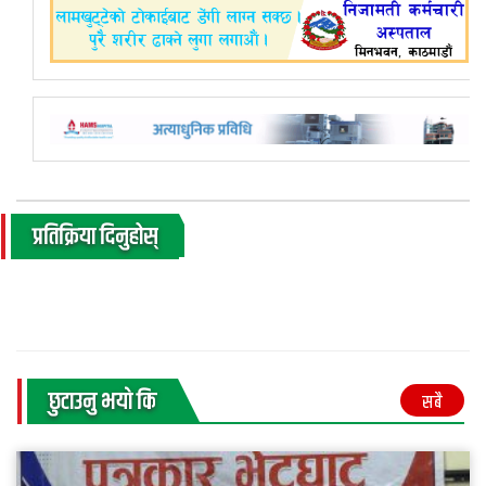
प्रतिक्रिया दिनुहोस्
छुटाउनु भयाे कि
सबै