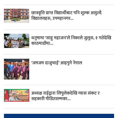
छात्रवृत्ति प्राप्त विद्यार्थीबाट पनि शुल्क असुल्दै
विद्यालयहरु, उपमहानगर...
धनुषामा ‘साहु महाजन’ले निकाले जुलुस, १ गतेदेखि
काठमाडौंमा...
‘जमजम दाजुभाई’ आइपुगे नेपाल
अध्यक्ष राईद्वारा लिपुलेकदेखि ग्यास संकट र
सहकारी पीडितसम्मका...