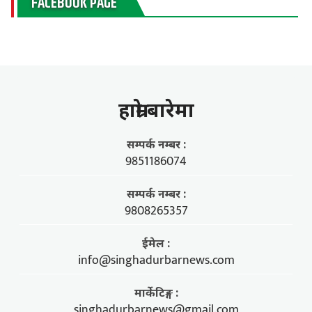
FACEBOOK PAGE
हाम्राे बारेमा
सम्पर्क नम्बर :
9851186074
सम्पर्क नम्बर :
9808265357
ईमेल :
info@singhadurbarnews.com
मार्केटिङ्ग :
singhadurbarnews@gmail.com