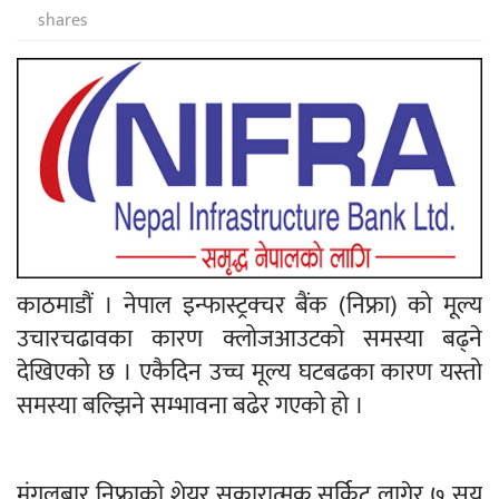
shares
काठमाडौं । नेपाल इन्फास्ट्रक्चर बैंक (निफ्रा) को मूल्य
उचारचढावका कारण क्लोजआउटको समस्या बढ्ने
देखिएको छ । एकैदिन उच्च मूल्य घटबढका कारण यस्तो
समस्या बल्झिने सम्भावना बढेर गएको हो ।
मंगलबार निफ्राको शेयर सकारात्मक सर्किट लागेर ७ सय