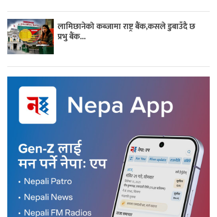
लामिछानेको कब्जामा राष्ट्र बैंक,कसले डुबाउँदै छ
प्रभु बैंक...