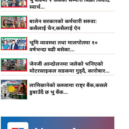
स्वार्थ...
बालेन सरकारको कर्मचारी सरुवा:
कसैलाई चैन,कसैलाई ऐन
भूमि व्यवस्था तथा मालपोतमा १०
वर्षभन्दा बढी बसेका...
जेनजी आन्दोलनमा जलेको भनिएको
मोटरसाइकल सडकमा गुड्दै, कारोबार...
लामिछानेको कब्जामा राष्ट्र बैंक,कसले
डुबाउँदै छ प्रभु बैंक...