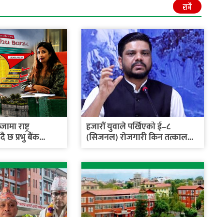
सबै
मा राष्ट्र
हजारौं युवाले पर्खिएको ई–८
 छ प्रभु बैंक...
(सिजनल) रोजगारी किन तत्काल...