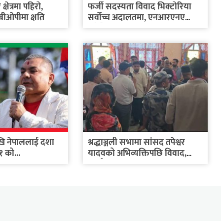
्षेत्रमा पहिरो,
फर्जी सदस्यता विवाद भिक्टोरिया
 बीओपीमा क्षति
सर्वोच्च अदालतमा, एनआरएनए
अष्ट्रेलिया...
ेखि नेपाललाई दशा
श्रद्धाञ्जली सभामा सांसद तपेश्वर
१ को...
यादवको अभिव्यक्तिपछि विवाद,
कार्यक्रम...