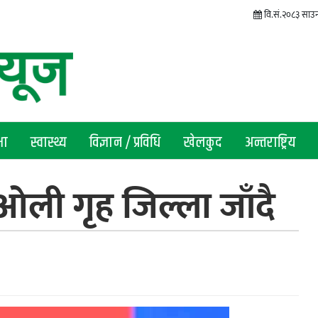
वि.सं.२०८३ साउन 
षा
स्वास्थ्य
विज्ञान / प्रविधि
खेलकुद
अन्तराष्ट्रिय
मा ओली गृह जिल्ला जाँदै