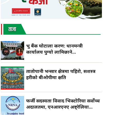
ताजा
प्रभु बैंक घोटाला प्रकरण: प्रधानमन्त्री
कार्यालय पुग्यो लामिछाने...
तातोपानी भन्सार क्षेत्रमा पहिरो, सशस्त्र
प्रहरीको बीओपीमा क्षति
फर्जी सदस्यता विवाद भिक्टोरिया सर्वोच्च
अदालतमा, एनआरएनए अष्ट्रेलिया...