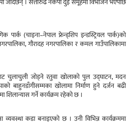
 झापा जाँदैछन् । सत्तारुढ नेकपा दुई समूहमा विभाजन भएपछि
गिक पार्क (चाइना–नेपाल फ्रेन्ड्शिप इन्डस्ट्रियल पार्क)को
मक नगरपालिका, गौरादह नगरपालिका र कमल गाउँपालिकामा
बाट चुलाचुली जोड्ने रतुवा खोलाको पुल उद्घाटन, मदन
ाको बाहुनडाँगीसम्मका खोलामा निर्माण हुने दर्जन बढी
 शिलान्यास गर्ने कार्यक्रम रहेको छ ।
षा व्यवस्था कडा बनाइएको छ । उनी विभिन्न कार्यक्रममा