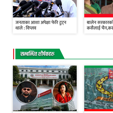
जनताका आशा अपेक्षा फेरि टुट्न
बालेन सरकारको 
थाले : विप्लव
कसैलाई चैन,क
सम्बन्धित शीर्षकहरु