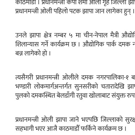
काठमाडौँ । प्रधानमन्त्री केपी शर्मा ओली गृह जिल्ला
प्रधानमन्त्री ओली पहिलो पटक झापा जान लागेका हुन् ।
उनले झापा क्षेत्र नम्बर ५ मा चीन-नेपाल मैत्री औद्यो
शिलान्यास गर्ने कार्यक्रम छ । औद्योगिक पार्क द
बन्न लागेको हो ।
त्यसैगरी प्रधानमन्त्री ओलीले दमक नगरपालिका-१ 
भण्डारी लोकमार्गअन्तर्गत सुनसरीको चतारादेखि झाप
पुलको दमकस्थित बेलडाँगी रतुवा खोलाबाट संयुक्त रुपमा
प्रधानमन्त्री ओली झापा जाने भएपछि जिल्लाको सुरक्
सहभागी भएर आजै काठमाडौँ फर्किने कार्यक्रम छ ।