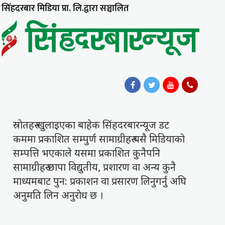
सिंहदरबार मिडिया प्रा. लि.द्वारा सञ्चालित
स्राेतहरु खुलाइएका बाहेक सिंहदरबारन्यूज डट
कममा प्रकाशित सम्पुर्ण सामाग्रीहरु यसै मिडियाकाे
सम्पत्ति भएकाले यसमा प्रकाशित कुनैपनि
सामाग्रीहरु छापा विद्युतीय, प्रशारण वा अन्य कुनै
माध्यमबाट पुन: प्रकाशन वा प्रसारण लिनुगर्नु अघि
अनुमति लिन अनुराेध छ ।