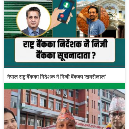
नेपाल राष्ट्र बैंकका निर्देशक नै निजी बैंकका ‘खबरीलाल’