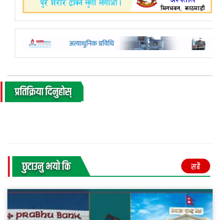
प्रतिक्रिया दिनुहोस्
छुटाउनु भयाे कि
सबै