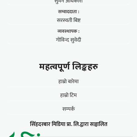
सुमन अधिकारी
सम्वाददाता :
सरस्वती बिष्ट
व्यवस्थापक :
गोविन्द सुवेदी
महत्वपूर्ण लिङ्कहरु
हाम्राे बारेमा
हाम्राे टिम
सम्पर्क
सिंहदरबार मिडिया प्रा. लि.द्वारा सञ्चालित