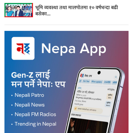
भूमि व्यवस्था तथा मालपोतमा १० वर्षभन्दा बढी
बसेका...