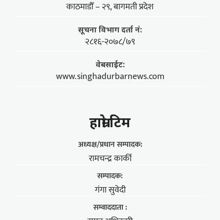
काठमाडौँ – २९, बागमती प्रदेश
सूचना विभाग दर्ता नं:
२८१६-२०७८/७९
वेबसाईट:
www.singhadurbarnews.com
हाम्राे टिम
अध्यक्ष/प्रधान सम्पादक:
रामचन्द्र कार्की
सम्पादक:
गंगा सुवेदी
सम्वाददाता :