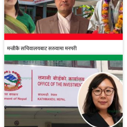
मन्त्रीकै सचिवालयबाट सरुवामा मनपरी