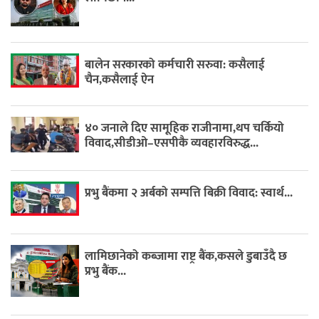
बालेन सरकारको कर्मचारी सरुवा: कसैलाई
चैन,कसैलाई ऐन
४० जनाले दिए सामूहिक राजीनामा,थप चर्कियो
विवाद,सीडीओ–एसपीकै व्यवहारविरुद्ध...
प्रभु बैंकमा २ अर्बको सम्पत्ति बिक्री विवाद: स्वार्थ...
लामिछानेको कब्जामा राष्ट्र बैंक,कसले डुबाउँदै छ
प्रभु बैंक...