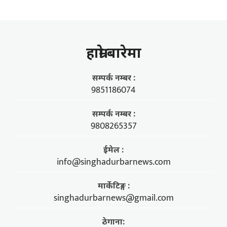
हाम्राे बारेमा
सम्पर्क नम्बर :
9851186074
सम्पर्क नम्बर :
9808265357
ईमेल :
info@singhadurbarnews.com
मार्केटिङ्ग :
singhadurbarnews@gmail.com
ठेगाना: