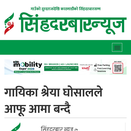
गाउँको दूरदराजदेखि काठमाडौंको सिंहदरबारसम्म
गायिका श्रेया घोसालले
आफू आमा बन्दै
सिंहदरबार न्यूज