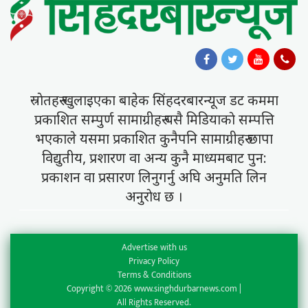
स्राेतहरु खुलाइएका बाहेक सिंहदरबारन्यूज डट कममा
प्रकाशित सम्पुर्ण सामाग्रीहरु यसै मिडियाकाे सम्पत्ति
भएकाले यसमा प्रकाशित कुनैपनि सामाग्रीहरु छापा
विद्युतीय, प्रशारण वा अन्य कुनै माध्यमबाट पुन:
प्रकाशन वा प्रसारण लिनुगर्नु अघि अनुमति लिन
अनुराेध छ ।
Advertise with us
Privacy Policy
Terms & Conditions
Copyright © 2026 www.singhdurbarnews.com |
All Rights Reserved.