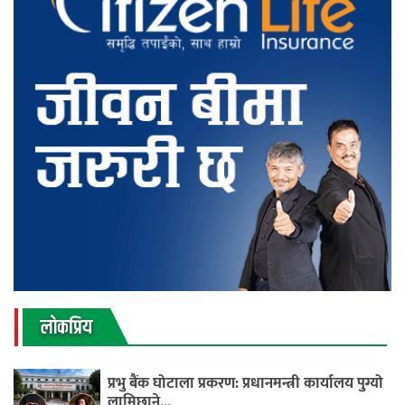
लाेकप्रिय
प्रभु बैंक घोटाला प्रकरण: प्रधानमन्त्री कार्यालय पुग्यो
लामिछाने...