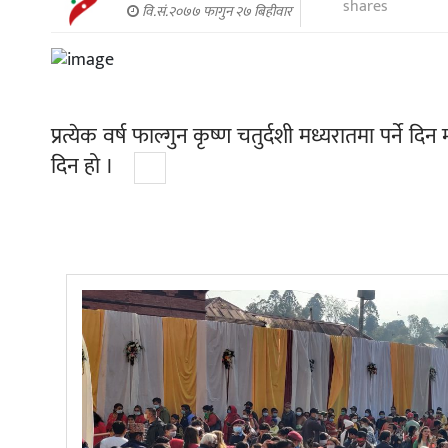
shares
वि.सं.२०७७ फागुन २७ बिहीवार
प्रत्येक वर्ष फाल्गुन कृष्ण चतुर्दशी मध्यरातमा पर्ने द
दिन हो ।