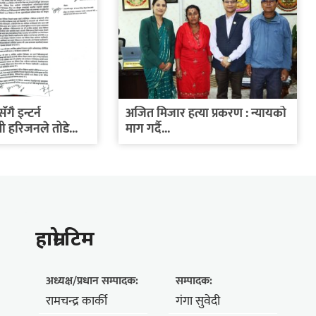
गै इन्टर्न
अजित मिजार हत्या प्रकरण : न्यायको
 हरिजनले तोडे...
माग गर्दै...
हाम्राे टिम
अध्यक्ष/प्रधान सम्पादक:
सम्पादक:
रामचन्द्र कार्की
गंगा सुवेदी