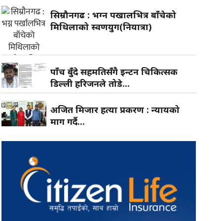
सिम्रौनगढ : भग्न पर्खालभित्र बाँचेको
मिथिलाको स्वर्णयुग(नियात्रा)
पाँच बुँदे सहमतिसँगै इन्टर्न चिकित्सक
डिल्ली हरिजनले तोडे...
अजित मिजार हत्या प्रकरण : न्यायको
माग गर्दै...