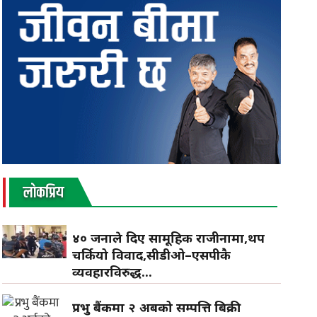
लाेकप्रिय
४० जनाले दिए सामूहिक राजीनामा,थप
चर्कियो विवाद,सीडीओ–एसपीकै
व्यवहारविरुद्ध...
प्रभु बैंकमा २ अर्बको सम्पत्ति बिक्री