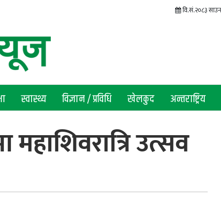
वि.सं.२०८३ साउन 
षा
स्वास्थ्य
विज्ञान / प्रविधि
खेलकुद
अन्तराष्ट्रिय
ा महाशिवरात्रि उत्सव