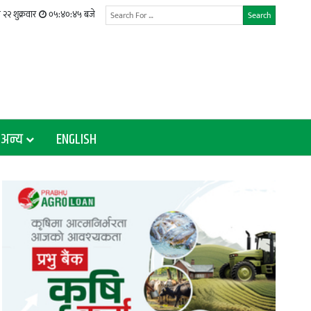
२२ शुक्रवार
०५:४०:४६ बजे
Search
अन्य
ENGLISH