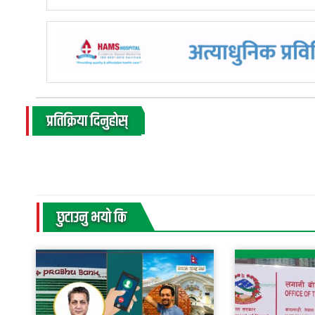
प्रतिक्रिया दिनुहोस्
छुटाउनु भयाे कि