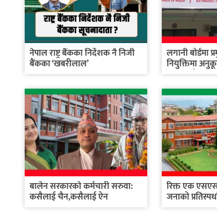
नेपाल राष्ट्र बैंकका निर्देशक नै निजी
लगानी बोर्डमा प्
बैंकका ‘खबरीलाल’
नियुक्तिमा अनुक
बनाइएको...
बालेन सरकारको कर्मचारी सरुवा:
रिक्त एक एसएसप
कसैलाई चैन,कसैलाई ऐन
जनाको प्रतिस्पर्