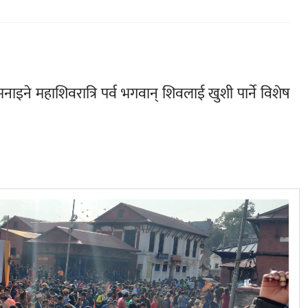
िन मनाइने महाशिवरात्रि पर्व भगवान् शिवलाई खुशी पार्ने विशेष