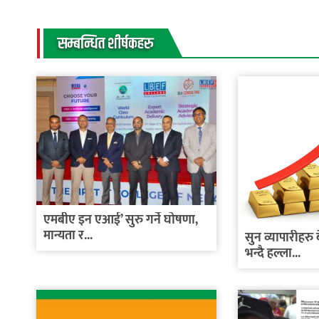
सम्बन्धित शीर्षकहरु
एमबीए इन एआई’ सुरु गर्ने घोषणा,
मान्यता र...
सुन व्यापारीहरु ब
भन्दै हल्ला...