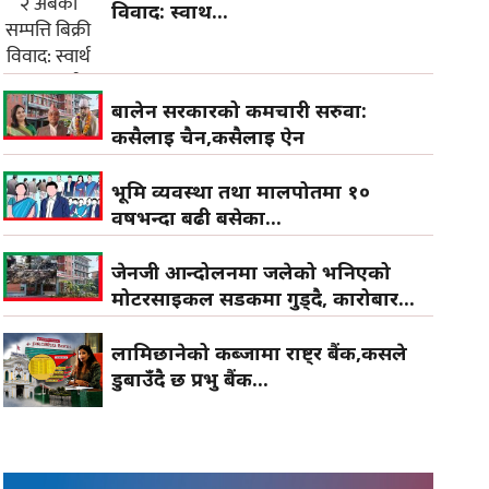
विवाद: स्वार्थ...
बालेन सरकारको कर्मचारी सरुवा:
कसैलाई चैन,कसैलाई ऐन
भूमि व्यवस्था तथा मालपोतमा १०
वर्षभन्दा बढी बसेका...
जेनजी आन्दोलनमा जलेको भनिएको
मोटरसाइकल सडकमा गुड्दै, कारोबार...
लामिछानेको कब्जामा राष्ट्र बैंक,कसले
डुबाउँदै छ प्रभु बैंक...