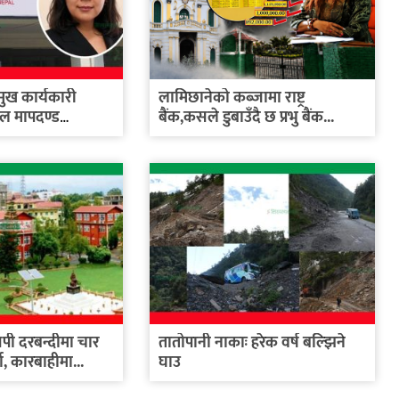
रमुख कार्यकारी
लामिछानेको कब्जामा राष्ट्र
ूल मापदण्ड
बैंक,कसले डुबाउँदै छ प्रभु बैंक...
ी दरबन्दीमा चार
तातोपानी नाकाः हरेक वर्ष बल्झिने
धा, कारबाहीमा...
घाउ