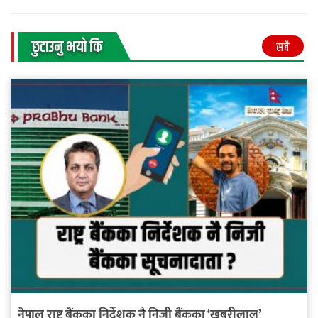
छुटाउनु भयाे कि
सबै
नेपाल राष्ट्र बैंकका निर्देशक नै निजी बैंकका ‘खबरीलाल’