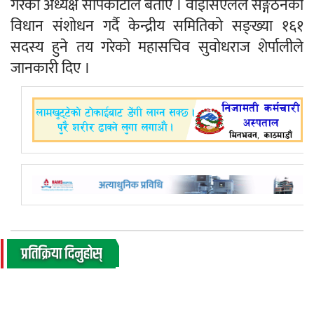
गरेको अध्यक्ष सापकोटाले बताए । वाइसिएलले सङ्गठनको
विधान संशोधन गर्दै केन्द्रीय समितिको सङ्ख्या १६१
सदस्य हुने तय गरेको महासचिव सुवोधराज शेर्पालीले
जानकारी दिए ।
प्रतिक्रिया दिनुहोस्