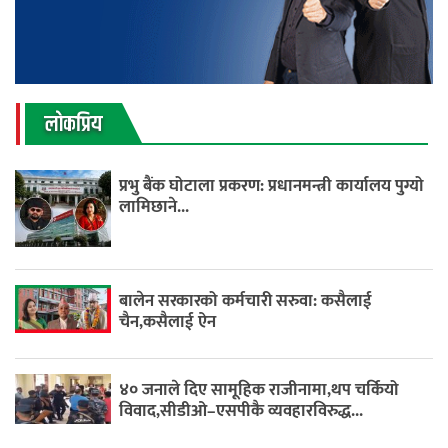
लाेकप्रिय
प्रभु बैंक घोटाला प्रकरण: प्रधानमन्त्री कार्यालय पुग्यो
लामिछाने...
बालेन सरकारको कर्मचारी सरुवा: कसैलाई
चैन,कसैलाई ऐन
४० जनाले दिए सामूहिक राजीनामा,थप चर्कियो
विवाद,सीडीओ–एसपीकै व्यवहारविरुद्ध...