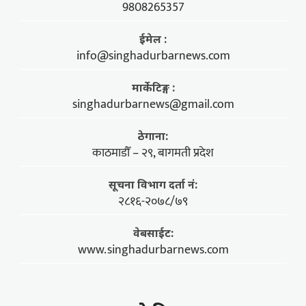
9808265357
ईमेल :
info@singhadurbarnews.com
मार्केटिङ्ग :
singhadurbarnews@gmail.com
ठेगाना:
काठमाडौँ – २९, बागमती प्रदेश
सूचना विभाग दर्ता नं:
२८१६-२०७८/७९
वेबसाईट:
www.singhadurbarnews.com