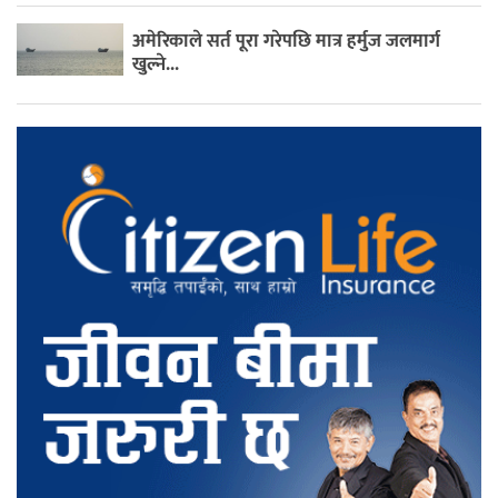
अमेरिकाले सर्त पूरा गरेपछि मात्र हर्मुज जलमार्ग
खुल्ने...