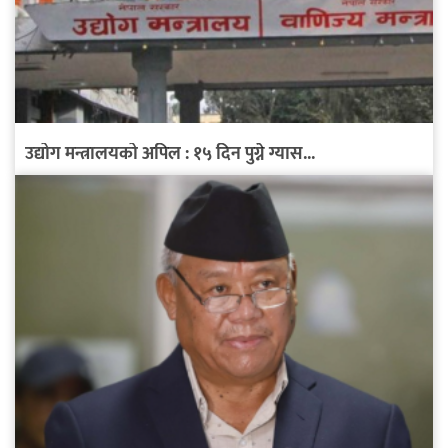
उद्योग मन्त्रालयको अपिल : १५ दिन पुग्ने ग्यास...