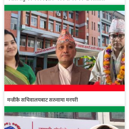
मन्त्रीकै सचिवालयबाट सरुवामा मनपरी