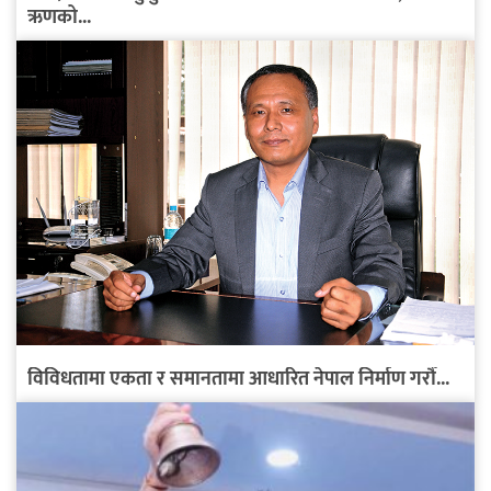
ऋणको...
विविधतामा एकता र समानतामा आधारित नेपाल निर्माण गरौँ...