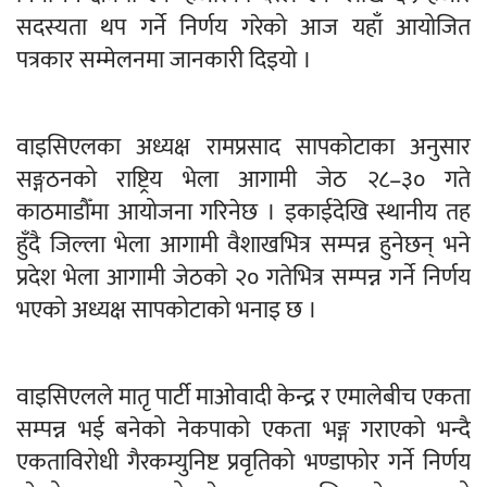
सदस्यता थप गर्ने निर्णय गरेको आज यहाँ आयोजित
पत्रकार सम्मेलनमा जानकारी दिइयो ।
वाइसिएलका अध्यक्ष रामप्रसाद सापकोटाका अनुसार
सङ्गठनको राष्ट्रिय भेला आगामी जेठ २८–३० गते
काठमाडौँमा आयोजना गरिनेछ । इकाईदेखि स्थानीय तह
हुँदै जिल्ला भेला आगामी वैशाखभित्र सम्पन्न हुनेछन् भने
प्रदेश भेला आगामी जेठको २० गतेभित्र सम्पन्न गर्ने निर्णय
भएको अध्यक्ष सापकोटाको भनाइ छ ।
वाइसिएलले मातृ पार्टी माओवादी केन्द्र र एमालेबीच एकता
सम्पन्न भई बनेको नेकपाको एकता भङ्ग गराएको भन्दै
एकताविरोधी गैरकम्युनिष्ट प्रवृतिको भण्डाफोर गर्ने निर्णय