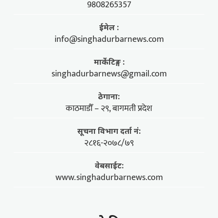
9808265357
ईमेल :
info@singhadurbarnews.com
मार्केटिङ्ग :
singhadurbarnews@gmail.com
ठेगाना:
काठमाडौँ – २९, बागमती प्रदेश
सूचना विभाग दर्ता नं:
२८१६-२०७८/७९
वेबसाईट:
www.singhadurbarnews.com