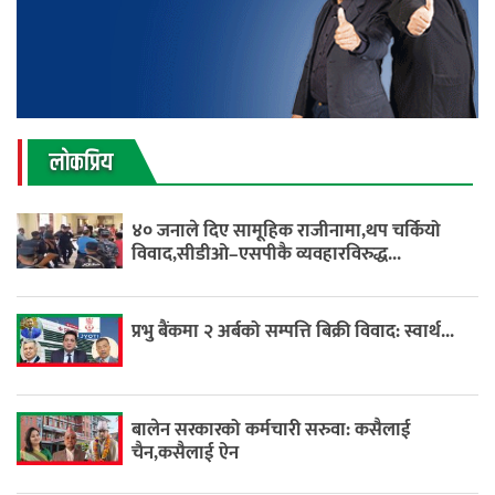
लाेकप्रिय
४० जनाले दिए सामूहिक राजीनामा,थप चर्कियो
विवाद,सीडीओ–एसपीकै व्यवहारविरुद्ध...
प्रभु बैंकमा २ अर्बको सम्पत्ति बिक्री विवाद: स्वार्थ...
बालेन सरकारको कर्मचारी सरुवा: कसैलाई
चैन,कसैलाई ऐन