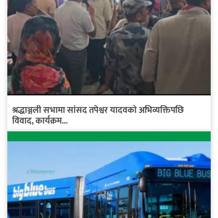
श्रद्धाञ्जली सभामा सांसद तपेश्वर यादवको अभिव्यक्तिपछि
विवाद, कार्यक्रम...