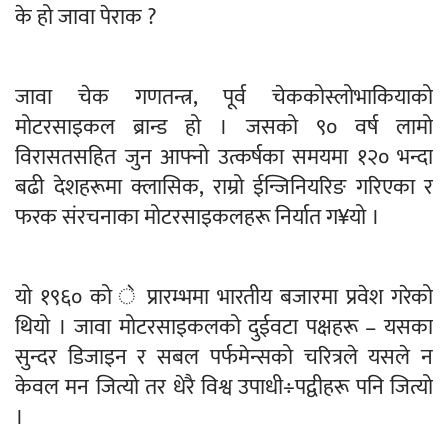
के हो जावा पेराक ?
जावा चेक गणतन्त्र, पूर्व चेककोस्लोभाकियाको
मोटरसाइकल ब्रान्ड हो । जसको ९० वर्ष लामो
विरासतसहित जुन आफ्नो उत्कर्षका समयमा १२० भन्दा
बढी देशहरूमा क्लासिक, राम्रो ईन्जिनियरिङ गरिएका र
फरक संरचनाका मोटरसाइकलहरू निर्यात ग¥यो ।
यो १९६० को े प्रारम्भमा भारतीय बजारमा प्रवेश गरेको
थियो । जावा मोटरसाइकलको दुईवटा पक्षहरू – यसका
सुन्दर डिजाइन र सबल पर्फमेन्सको चरित्रले यसले न
केवल मन जित्यो तर धेरै विश्व उपाधी÷पद्वीहरू पनि जित्यो
।