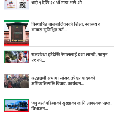
भदौ ९ देखि १८ औँ नाडा अटो शो
विस्थापित बालबालिकाको शिक्षा, स्वास्थ्य र
आवास सुनिश्चित गर्न...
राजसंस्था हटेदेखि नेपाललाई दशा लाग्यो, फागुन
२१ को...
श्रद्धाञ्जली सभामा सांसद तपेश्वर यादवको
अभिव्यक्तिपछि विवाद, कार्यक्रम...
‘ब्लु बस’ महिलाको सुरक्षाका लागि आवश्यक पहल,
विभाजन...