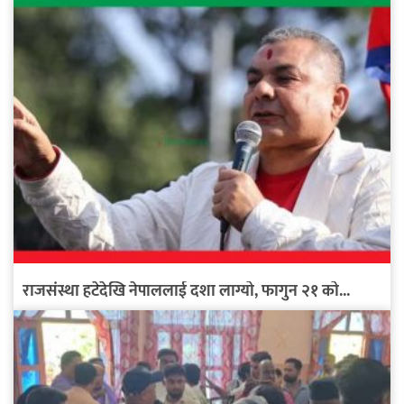
राजसंस्था हटेदेखि नेपाललाई दशा लाग्यो, फागुन २१ को...