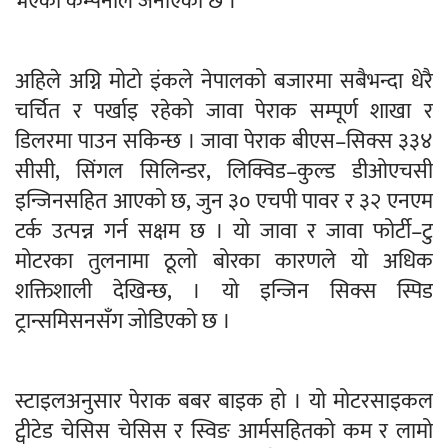
भएको कम्पनीले जनाएको छ ।
अहिले अग्नि मोटो इंकले नेपालको बजारमा सबैभन्दा धेरै
चर्चित र पर्खाइ रहेको जावा पेराक सम्पूर्ण शाखा र
डिलरमा पाउन सकिन्छ । जावा पेराक बीएस–सिक्स ३३४
सीसी, सिंगल सिलिन्डर, लिक्विड–कुल्ड डीओएचसी
इन्जिनसहित आएको छ, जुन ३० एचपी पावर र ३२ एनएम
टर्क उत्पन्न गर्न सक्षम छ । यो जावा र जावा फोर्टी–टु
मोटरका तुलनामा ठूलो बोरका कारणले यो अधिक
शक्तिशाली देखिन्छ, । यो इन्जिन सिक्स स्पिड
ट्रान्समिसनसँग जोडिएको छ ।
स्टाइलअनुसार पेराक बबर बाइक हो । यो मोटरसाइकल
ट्वीटेड चेसिस चेसिस र स्विङ आर्मसहितको कम र लामो