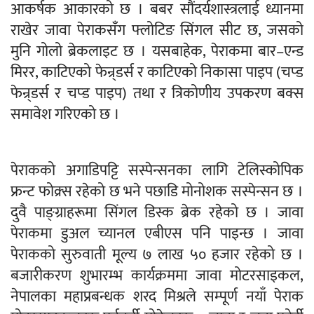
आकर्षक आकारको छ । बबर सौंदर्यशास्त्रलाई ध्यानमा
राखेर जावा पेराकसँग फ्लोटिङ सिंगल सीट छ, जसको
मुनि गोलो ब्रेकलाइट छ । यसबाहेक, पेराकमा बार–एन्ड
मिरर, काटिएको फेन्र्डर्स र काटिएको निकासा पाइप (चप्ड
फेन्र्डर्स र चप्ड पाइप) तथा र त्रिकोणीय उपकरण बक्स
समावेश गरिएको छ ।
पेराकको अगाडिपट्टि सस्पेन्सनका लागि टेलिस्कोपिक
फ्रन्ट फोक्र्स रहेको छ भने पछाडि मोनोशक सस्पेन्सन छ ।
दुवै पाङ्ग्राहरूमा सिंगल डिस्क ब्रेक रहेको छ । जावा
पेराकमा डुअल च्यानल एबीएस पनि पाइन्छ । जावा
पेराकको सुरुवाती मूल्य ७ लाख ५० हजार रहेको छ ।
बजारीकरण शुभारम्भ कार्यक्रममा जावा मोटरसाइकल,
नेपालका महाप्रबन्धक शरद मिश्रले सम्पूर्ण नयाँ पेराक