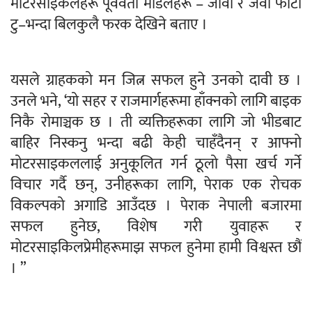
मोटरसाइकलहरू पूर्ववर्ती मोडेलहरू – जावा र जवा फोर्टी
टु–भन्दा बिलकुलै फरक देखिने बताए ।
यसले ग्राहकको मन जित्न सफल हुने उनको दावी छ ।
उनले भने, ‘यो सहर र राजमार्गहरूमा हाँक्नको लागि बाइक
निकै रोमाञ्चक छ । ती व्यक्तिहरूका लागि जो भीडबाट
बाहिर निस्कनु भन्दा बढी केही चाहँदैनन् र आफ्नो
मोटरसाइकललाई अनुकूलित गर्न ठूलो पैसा खर्च गर्ने
विचार गर्दै छन्, उनीहरूका लागि, पेराक एक रोचक
विकल्पको अगाडि आउँदछ । पेराक नेपाली बजारमा
सफल हुनेछ, विशेष गरी युवाहरू र
मोटरसाइकिलप्रेमीहरूमाझ सफल हुनेमा हामी विश्वस्त छौं
। ”