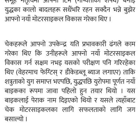
समूह नेतृत्वमा आफ्नो टिम (गोप्यताको शपथ) बनाइ
युद्धका कालो बादलहरू सधैंभरि रहन सक्दैन भन्ने बुझेर
आफ्नो नयाँ मोटरसाइकल विकास गरेका थिए ।
चेकहरूले आफ्नो उपकेन्द्र यति प्रभावकारी ढंगले काम
गरेका थिए कि उनीहरूले आफ्नो नयाँ मोटरसाइकल
विकास गर्न सक्षम नभइ यसको परीक्षण पनि गरिरहेका
थिए (वेहरमाच फेग्टिस् र डीकेडब्लू ब्याज लगाएर) ताकि
शत्रुताको युग समाप्त भएपछि, युद्धपछि युरोपमा पूर्णत नयाँ
बाइकका रूपमा जावा पहिलो हुन तयार थियो । यस
बाइकलाई पेराक नाम दिइएको थियो र यसले त्यहाँबाट
चेक मोटरसाइकलका लागि सफलताको लागि जग
बसाल्यो ।