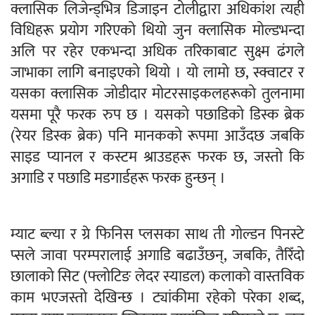
क्लासिक लिजेन्ड्भित्र डिजाइन टोलीद्वारा अधिकांश त्यही
विधिहरू प्रयोग गरिएको थियो जुन क्लासिक मोल्डभन्दा
अलि पर रहेर एकभन्दा अधिक तरिकाबाट सुक्ष्म ढंगले
जाभाका लागि बनाइएको थियो । यो लामो छ, स्क्वाटर र
यसका क्लासिक जोडीदार मोटरसाइकलहरूको तुलनामा
यसमा पूरै फरक रुप छ । यसको पछाडिको डिस्क ब्रेक
(रेयर डिस्क ब्रेक) पनि मानकको रूपमा आउँदछ जबकि
साइड प्यानल र कस्टम श्राउडहरू फरक छ, जस्तो कि
अगाडि र पछाडि मडगार्डहरू फरक हुन्छन् ।
म्याट ब्ल्या र ग्रे फिनिस प्लसका साथ ती गोल्डन पिनस्टे
प्सले जावा परम्परालाई अगाडि बढाउँछन्, जबकि, तैरिँदो
छालाको सिट (फ्लोटिङ लेदर स्याडल) कलाको वास्तविक
काम भएजस्तो देखिन्छ । ट्यांकीमा रहेको परेका शब्द,