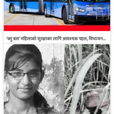
‘ब्लु बस’ महिलाको सुरक्षाका लागि आवश्यक पहल, विभाजन...