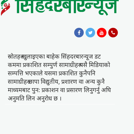
स्राेतहरु खुलाइएका बाहेक सिंहदरबारन्यूज डट
कममा प्रकाशित सम्पुर्ण सामाग्रीहरु यसै मिडियाकाे
सम्पत्ति भएकाले यसमा प्रकाशित कुनैपनि
सामाग्रीहरु छापा विद्युतीय, प्रशारण वा अन्य कुनै
माध्यमबाट पुन: प्रकाशन वा प्रसारण लिनुगर्नु अघि
अनुमति लिन अनुराेध छ ।