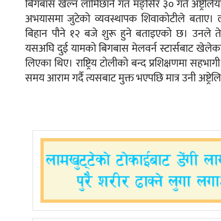
बिगबास खेल्न लामिछाने गत मङ्सिर ३० गते अष्ट्रेल
अभयासमा जुटेको व्यवस्थापक शिवाकोटीले बताए। ल
बिहान पौने १२ बजे शुरू हुने बताइएको छ। उनले ते
यसअघि दुई यामको बिगबास मेलवर्न स्टार्सबाट खेलेक
लिएका थिए। राष्ट्रिय टोलीको बन्द प्रशिक्षणमा सहभा
समय आराम गर्दै त्यसबाट मुक्त भएपछि मात्र उनी अष्ट्रे