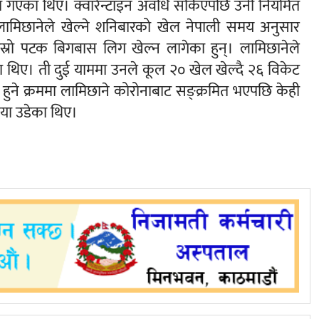
िया गएका थिए। क्वारेन्टाइन अवधि सकिएपछि उनी नियमित
ामिछानेले खेल्ने शनिबारको खेल नेपाली समय अनुसार
स्रो पटक बिगबास लिग खेल्न लागेका हुन्। लामिछानेले
ा थिए। ती दुई याममा उनले कूल २० खेल खेल्दै २६ विकेट
गी हुने क्रममा लामिछाने कोरोनाबाट सङ्क्रमित भएपछि केही
लिया उडेका थिए।