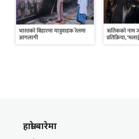
भारतको बिहारमा यात्रुवाहक रेलमा
ऋतिकको नाम ज
आगलागी
प्रतिक्रिया, ‘मलाई
हाम्राे बारेमा