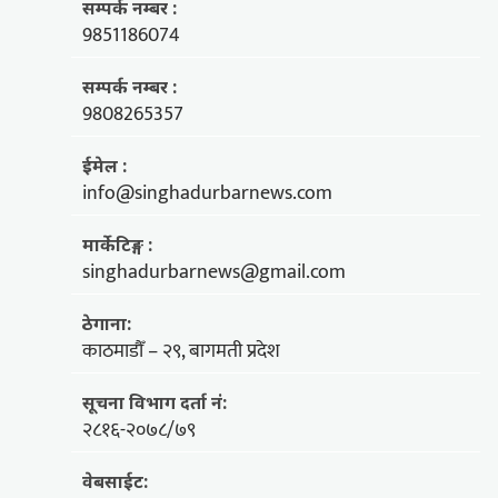
सम्पर्क नम्बर :
9851186074
सम्पर्क नम्बर :
9808265357
ईमेल :
info@singhadurbarnews.com
मार्केटिङ्ग :
singhadurbarnews@gmail.com
ठेगाना:
काठमाडौँ – २९, बागमती प्रदेश
सूचना विभाग दर्ता नं:
२८१६-२०७८/७९
वेबसाईट: