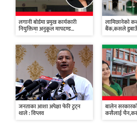
लगानी बोर्डमा प्रमुख कार्यकारी
लामिछानेको कब्जा
नियुक्तिमा अनुकूल मापदण्ड
बैंक,कसले डुबाउँदै
बनाइएको...
जनताका आशा अपेक्षा फेरि टुट्न
बालेन सरकारको 
थाले : विप्लव
कसैलाई चैन,क