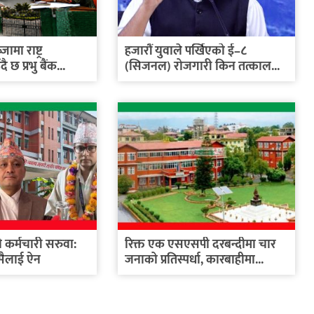
मा राष्ट्र
हजारौं युवाले पर्खिएको ई–८
 छ प्रभु बैंक...
(सिजनल) रोजगारी किन तत्काल...
कर्मचारी सरुवा:
रिक्त एक एसएसपी दरबन्दीमा चार
सैलाई ऐन
जनाको प्रतिस्पर्धा, कारबाहीमा...