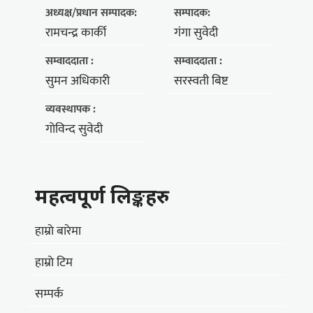
अध्यक्ष/प्रधान सम्पादक:
सम्पादक:
रामचन्द्र कार्की
गंगा सुवेदी
सम्वाददाता :
सम्वाददाता :
सुमन अधिकारी
सरस्वती बिष्ट
व्यवस्थापक :
गोविन्द सुवेदी
महत्वपूर्ण लिङ्कहरु
हाम्राे बारेमा
हाम्राे टिम
सम्पर्क