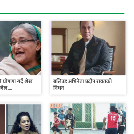
े घोषणा गर्दै शेख
बलिउड अभिनेता प्रदीप रावतको
ेल,...
निधन