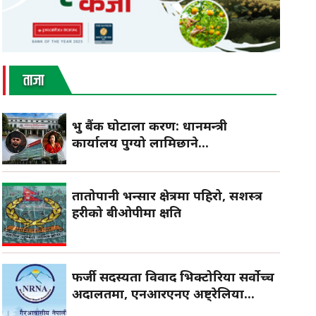
ताजा
प्रभु बैंक घोटाला प्रकरण: प्रधानमन्त्री
कार्यालय पुग्यो लामिछाने...
तातोपानी भन्सार क्षेत्रमा पहिरो, सशस्त्र
प्रहरीको बीओपीमा क्षति
फर्जी सदस्यता विवाद भिक्टोरिया सर्वोच्च
अदालतमा, एनआरएनए अष्ट्रेलिया...