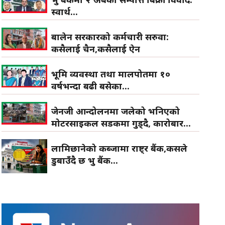
स्वार्थ...
बालेन सरकारको कर्मचारी सरुवा:
कसैलाई चैन,कसैलाई ऐन
भूमि व्यवस्था तथा मालपोतमा १०
वर्षभन्दा बढी बसेका...
जेनजी आन्दोलनमा जलेको भनिएको
मोटरसाइकल सडकमा गुड्दै, कारोबार...
लामिछानेको कब्जामा राष्ट्र बैंक,कसले
डुबाउँदै छ प्रभु बैंक...