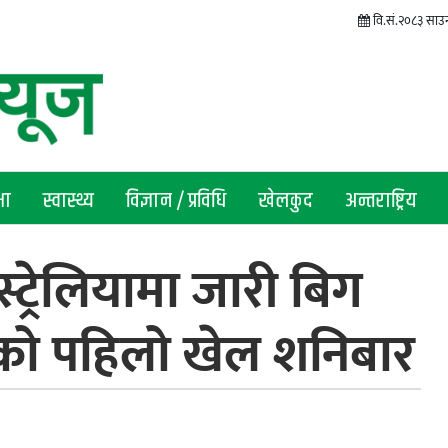
वि.सं.२०८३ साउन
षा
स्वास्थ्य
विज्ञान / प्रविधि
खेलकुद
अन्तराष्ट्रिय
्ट्रेलियामा जारी बिग
ो पहिलो खेल शनिबार