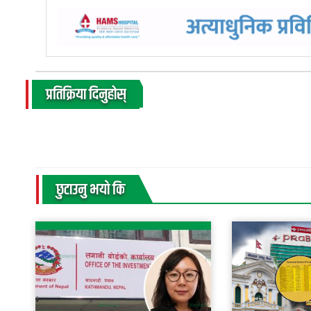
प्रतिक्रिया दिनुहोस्
छुटाउनु भयाे कि