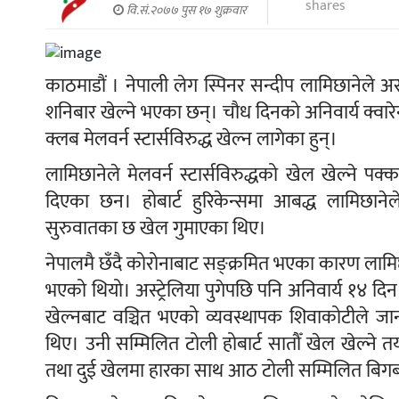
shares
वि.सं.२०७७ पुस १७ शुक्रवार
काठमाडौं । नेपाली लेग स्पिनर सन्दीप लामिछानेले 
शनिबार खेल्ने भएका छन्। चौध दिनको अनिवार्य क्व
क्लब मेलवर्न स्टार्सविरुद्ध खेल्न लागेका हुन्।
लामिछानेले मेलवर्न स्टार्सविरुद्धको खेल खेल्ने
दिएका छन। होबार्ट हुरिकेन्समा आबद्ध लामिछ
सुरुवातका छ खेल गुमाएका थिए।
नेपालमै छँदै कोरोनाबाट सङ्क्रमित भएका कारण लामिछ
भएको थियो। अस्ट्रेलिया पुगेपछि पनि अनिवार्य १४ दिन 
खेल्नबाट वञ्चित भएको व्यवस्थापक शिवाकोटीले जान
थिए। उनी सम्मिलित टोली होबार्ट सातौँ खेल खेल्ने 
तथा दुई खेलमा हारका साथ आठ टोली सम्मिलित बिगबा