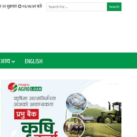
 २२ शुक्रवार
०६:५४:४२ बजे
Search
अन्य
ENGLISH